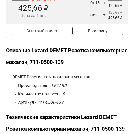
685,85 ₽
425,66 ₽
От 15 шт:
425,66 ₽
425,66 ₽
425,66 ₽
Цена за 1 шт.
От 30 шт:
425,66 ₽
Быстрый заказ
В корзину
Описание Lezard DEMET Розетка компьютерная
махагон, 711-0500-139
DEMET Розетка компьютерная махагон
Производитель -
LEZARD
Количество полюсов -
8
Артикул -
711-0500-139
Технические характеристики Lezard DEMET
Розетка компьютерная махагон, 711-0500-139