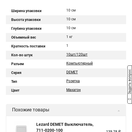
10 см
Ширина упаковки
10 см
Высота упаковки
10 см
Глубина упаковки
1 кг
Объемный вес
1
Кратность поставки
10шт/120шт
Кол-во штук
Компьютерный
Разъем
Задать вопрос
DEMET
Серия
Розетка
Тип
Махагон
Цвет
Похожие товары
Lezard DEMET Выключатель,
711-0200-100
139,78 ₽