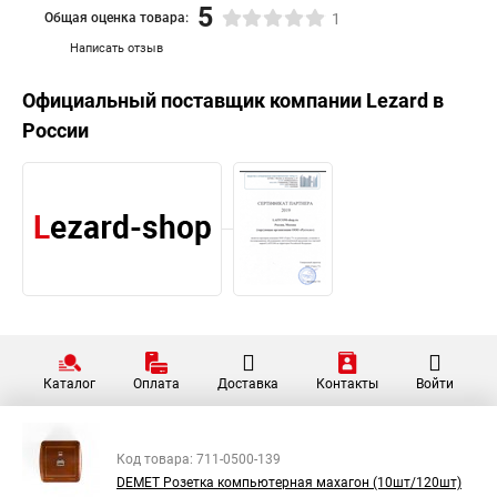
5
Общая оценка товара:
1
Написать отзыв
Официальный поставщик компании
Lezard
в
России
Каталог
Оплата
Доставка
Контакты
Войти
Код товара: 711-0500-139
DEMET Розетка компьютерная махагон (10шт/120шт)