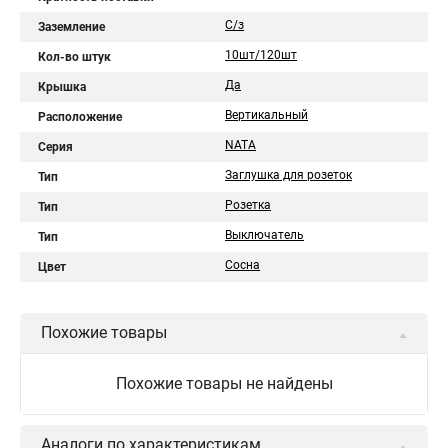
С/з
Заземление
10шт/120шт
Кол-во штук
Да
Крышка
Вертикальный
Расположение
NATA
Серия
Заглушка для розеток
Тип
Розетка
Тип
Выключатель
Тип
Сосна
Цвет
Похожие товары
Похожие товары не найдены
Аналоги по характеристикам