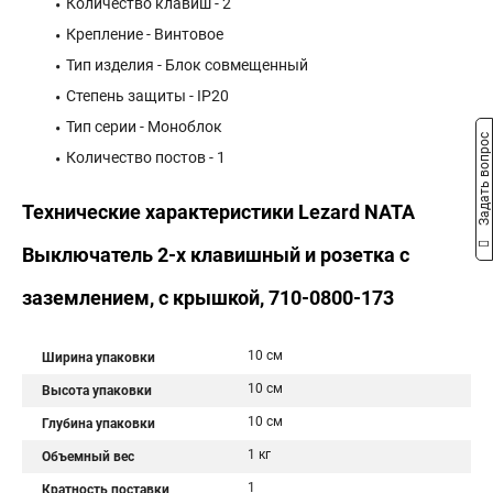
Количество клавиш - 2
Крепление - Винтовое
Тип изделия - Блок совмещенный
Степень защиты - IP20
Тип серии - Моноблок
Задать вопрос
Количество постов - 1
Технические характеристики Lezard NATA
Выключатель 2-х клавишный и розетка с
заземлением, с крышкой, 710-0800-173
10 см
Ширина упаковки
10 см
Высота упаковки
10 см
Глубина упаковки
1 кг
Объемный вес
1
Кратность поставки