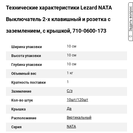
Технические характеристики Lezard NATA
Задать вопрос
Выключатель 2-х клавишный и розетка с
заземлением, с крышкой, 710-0600-173
10 см
Ширина упаковки
10 см
Высота упаковки
10 см
Глубина упаковки
1 кг
Объемный вес
1
Кратность поставки
С/з
Заземление
10шт/120шт
Кол-во штук
Да
Крышка
Вертикальный
Расположение
NATA
Серия