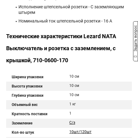
Исполнение штепсельной розетки - С заземляющим
штырем
Номинальный ток штепсельной розетки - 16 А
Задать вопрос
Технические характеристики Lezard NATA
Выключатель и розетка с заземлением, с
крышкой, 710-0600-170
10 см
Ширина упаковки
10 см
Высота упаковки
10 см
Глубина упаковки
1 кг
Объемный вес
1
Кратность поставки
С/з
Заземление
10шт/120шт
Кол-во штук