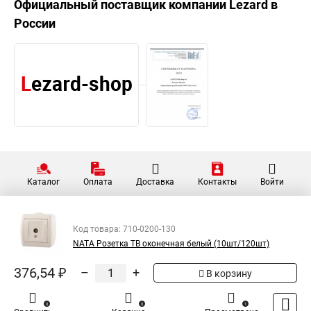
Официальный поставщик компании
Lezard
в
России
Каталог
Оплата
Доставка
Контакты
Войти
Код товара: 710-0200-130
NATA Розетка ТВ оконечная белый (10шт/120шт)
376,54 ₽
–
+
В корзину
0
0
1