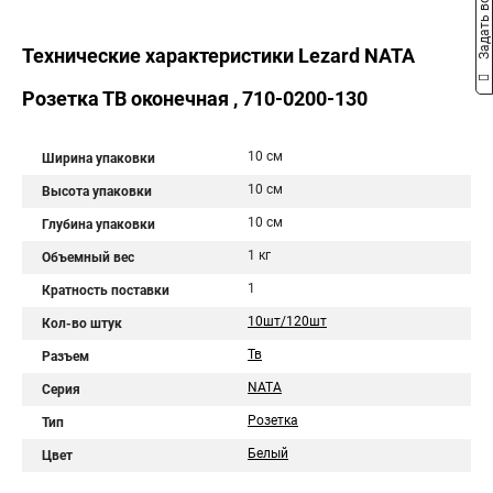
Задать вопрос
Технические характеристики Lezard NATA
Розетка ТВ оконечная , 710-0200-130
10 см
Ширина упаковки
10 см
Высота упаковки
10 см
Глубина упаковки
1 кг
Объемный вес
1
Кратность поставки
10шт/120шт
Кол-во штук
Тв
Разъем
NATA
Серия
Розетка
Тип
Белый
Цвет