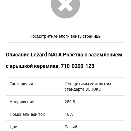
Посмотрите Аналоги внизу страницы
Описание Lezard NATA Розетка с заземлением
с крышкой керамика, 710-0200-123
Тип изделия
С защитным контактом
стандарта SCHUKO
Напряжение
250 В
Номинальный ток
16 А
Цвет
Белый