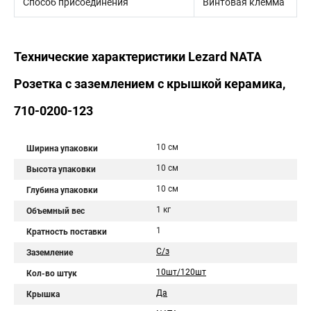
Способ присоединения
Винтовая клемма
Технические характеристики Lezard NATA
Розетка с заземлением с крышкой керамика,
710-0200-123
10 см
Ширина упаковки
10 см
Высота упаковки
10 см
Глубина упаковки
1 кг
Объемный вес
1
Кратность поставки
С/з
Заземление
10шт/120шт
Кол-во штук
Да
Крышка