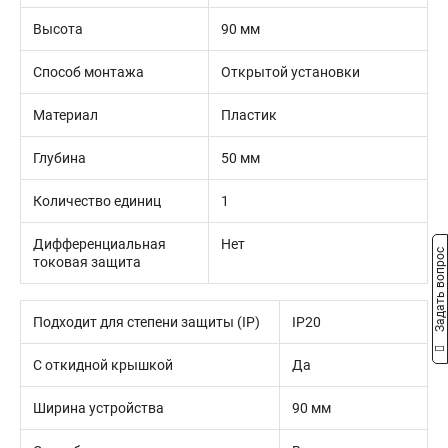
Высота
90 мм
Способ монтажа
Открытой установки
Материал
Пластик
Глубина
50 мм
Количество единиц
1
Дифференциальная
Нет
Задать вопрос
токовая защита
Подходит для степени защиты (IP)
IP20
С откидной крышкой
Да
Ширина устройства
90 мм