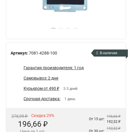
Артикул:
7081-4288-100
В наличии
Гарантия производителя: 1 год
Самовывоз: 2 дня
Курьером от 490 ₽
2-3 дней
Срочная доставка:
1 день
Скидка 29%
276,99 ₽
196,66 ₽
От 15 шт:
196,66 ₽
192,52 ₽
192,52 ₽
Цена за 1 шт.
От 30 шт: