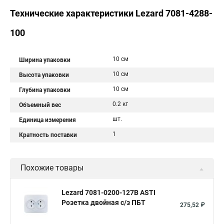
Технические характеристики Lezard 7081-4288-
100
10 см
Ширина упаковки
10 см
Высота упаковки
10 см
Глубина упаковки
0.2 кг
Объемный вес
шт.
Единица измерения
1
Кратность поставки
Похожие товары
Lezard 7081-0200-127B ASTI
Розетка двойная с/з ПБТ
275,52 ₽