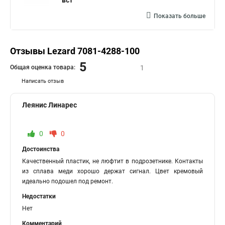
вст
Показать больше
Отзывы Lezard 7081-4288-100
5
Общая оценка товара:
1
Написать отзыв
Леянис Линарес
0
0
Достоинства
Качественный пластик, не люфтит в подрозетнике. Контакты
из сплава меди хорошо держат сигнал. Цвет кремовый
идеально подошел под ремонт.
Недостатки
Нет
Комментарий