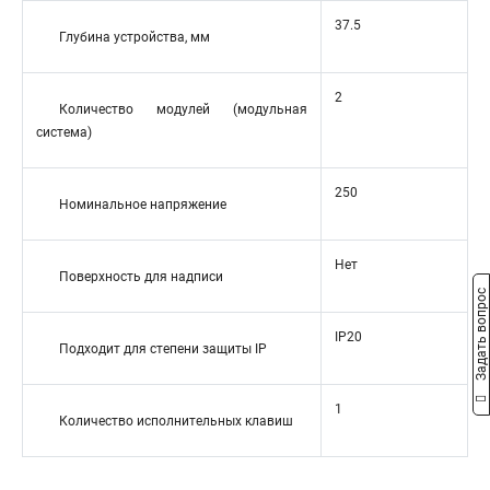
37.5
Глубина устройства, мм
2
Количество модулей (модульная
система)
250
Номинальное напряжение
Нет
Поверхность для надписи
Задать вопрос
IP20
Подходит для степени защиты IP
1
Количество исполнительных клавиш