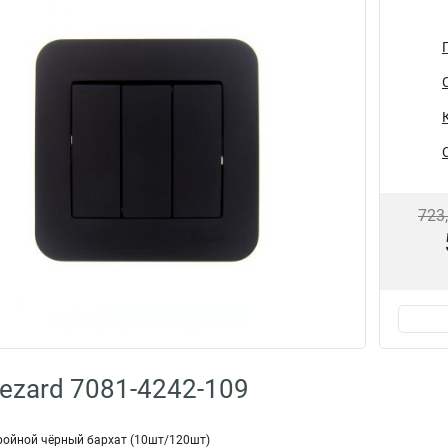
723
ezard 7081-4242-109
ройной чёрный бархат (10шт/120шт)