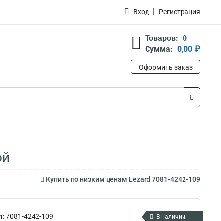
Вход
Регистрация
Товаров:
0
Сумма:
0,00 ₽
Оформить заказ
ой
Купить по низким ценам Lezard 7081-4242-109
л:
7081-4242-109
В наличии