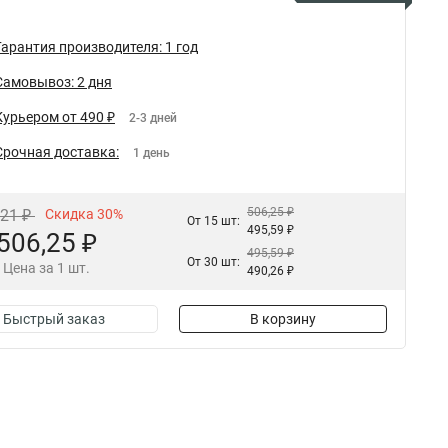
Гарантия производителя: 1 год
Самовывоз: 2 дня
Курьером от 490 ₽
2-3 дней
Срочная доставка:
1 день
506,25 ₽
,21 ₽
Скидка 30%
От 15 шт:
495,59 ₽
506,25 ₽
495,59 ₽
От 30 шт:
Цена за 1 шт.
490,26 ₽
Быстрый заказ
В корзину