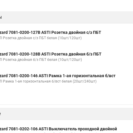
ы
zard 7081-0200-127B ASTI Розетка двойная с/з ПБТ
TI Розетка двойная с/з ПБТ белая (10шт/120шт)
zard 7081-0200-128B ASTI Розетка двойная б/з ПБТ
TI Розетка двойная б/з ПБТ белая (10шт/120шт)
zard 7081-0200-146 ASTI Рамка 1-ая горизонтальная б/вст
TI Рамка 1-ая горизонтальная б/вст белая (20шт/240шт)
е
zard 7081-0202-106 ASTI Выключатель проходной двойной