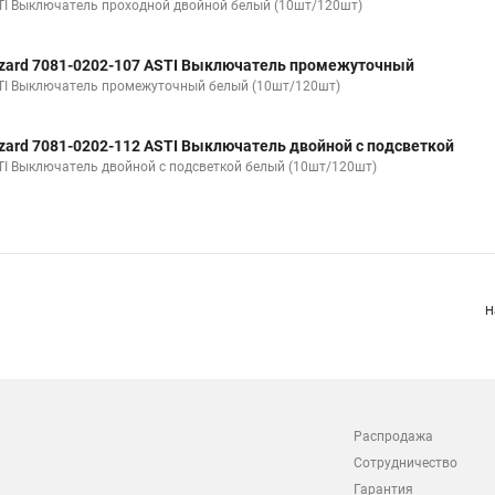
TI Выключатель проходной двойной белый (10шт/120шт)
zard 7081-0202-107 ASTI Выключатель промежуточный
TI Выключатель промежуточный белый (10шт/120шт)
zard 7081-0202-112 ASTI Выключатель двойной с подсветкой
TI Выключатель двойной с подсветкой белый (10шт/120шт)
Н
Распродажа
Сотрудничество
Гарантия