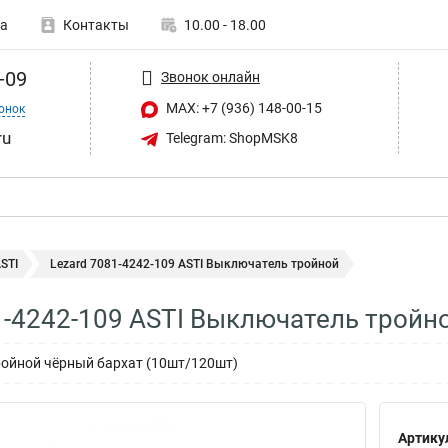
а
Контакты
10.00 - 18.00
-09
Звонок онлайн
MAX: +7 (936) 148-00-15
онок
ru
Telegram: ShopMSK8
STI
Lezard 7081-4242-109 ASTI Выключатель тройной
1-4242-109 ASTI Выключатель тройн
ройной чёрный бархат (10шт/120шт)
Артику