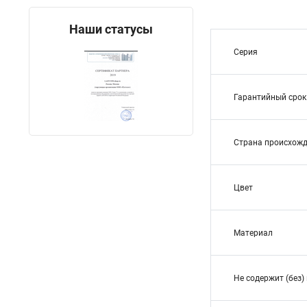
Наши статусы
Серия
Гарантийный срок
Страна происхож
Цвет
Материал
Не содержит (без)