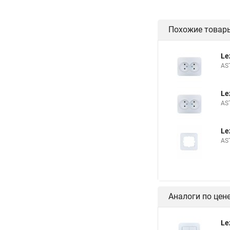
Похожие товар
Le
AS
Le
AS
Le
AS
Аналоги по цен
Le