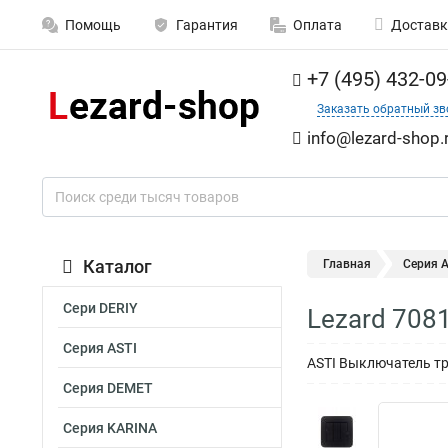
Помощь
Гарантия
Оплата
Доставк
+7 (495) 432-09
Заказать обратный зв
info@lezard-shop.
Каталог
Главная
Серия A
Сери DERIY
Lezard 708
Серия ASTI
ASTI Выключатель т
Серия DEMET
Серия KARINA