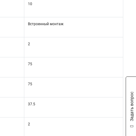
10
Встроенный монтаж
2
75
75
Задать вопрос
37.5
2