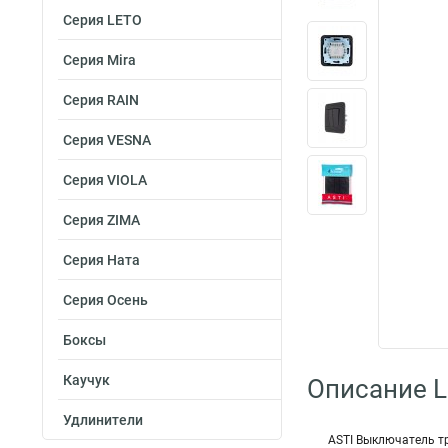
Серия LETO
Серия Mira
Серия RAIN
Серия VESNA
Серия VIOLA
Серия ZIMA
Серия Ната
Серия Осень
Боксы
Каучук
Описание L
Удлинители
ASTI Выключатель т