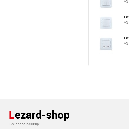
AS
Le
AS
Le
AS
Все права защищены