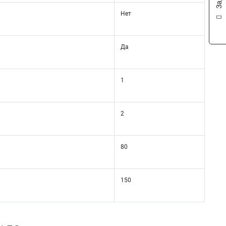
Нет
Да
1
2
80
150