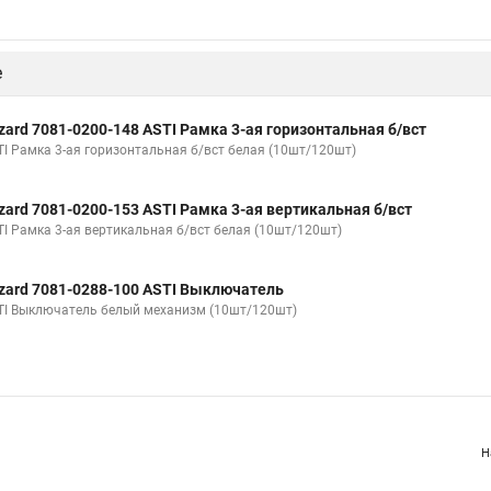
е
zard 7081-0200-148 ASTI Рамка 3-ая горизонтальная б/вст
TI Рамка 3-ая горизонтальная б/вст белая (10шт/120шт)
zard 7081-0200-153 ASTI Рамка 3-ая вертикальная б/вст
TI Рамка 3-ая вертикальная б/вст белая (10шт/120шт)
zard 7081-0288-100 ASTI Выключатель
TI Выключатель белый механизм (10шт/120шт)
Н