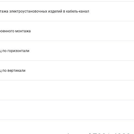
тажа электроустановочных изделий в кабель-канал
роенного монтажа
ц по горизонтали
ц по вертикали