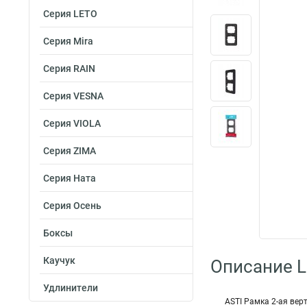
Серия LETO
Серия Mira
Серия RAIN
Серия VESNA
Серия VIOLA
Серия ZIMA
Серия Ната
Серия Осень
Боксы
Каучук
Описание L
Удлинители
ASTI Рамка 2-ая вер