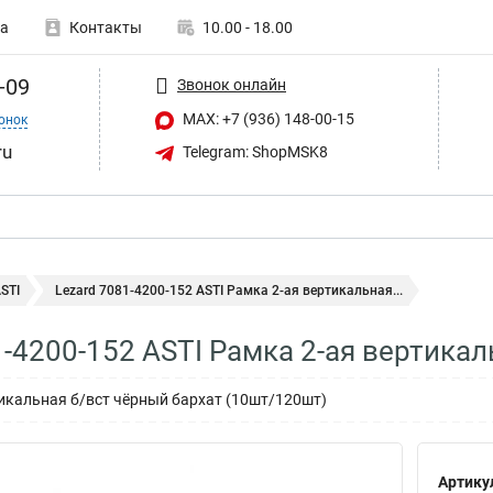
а
Контакты
10.00 - 18.00
-09
Звонок онлайн
MAX: +7 (936) 148-00-15
онок
ru
Telegram: ShopMSK8
STI
Lezard 7081-4200-152 ASTI Рамка 2-ая вертикальная...
1-4200-152 ASTI Рамка 2-ая вертикал
тикальная б/вст чёрный бархат (10шт/120шт)
Артику