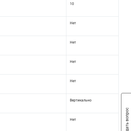
10
Нет
Нет
Нет
Нет
Вертикально
Задать вопрос
Нет