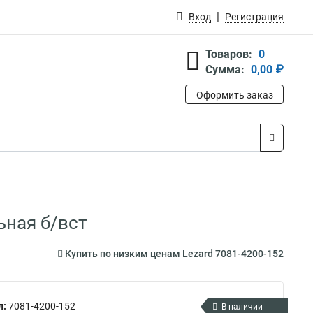
Вход
Регистрация
Товаров:
0
Сумма:
0,00 ₽
Оформить заказ
ьная б/вст
Купить по низким ценам Lezard 7081-4200-152
л:
7081-4200-152
В наличии