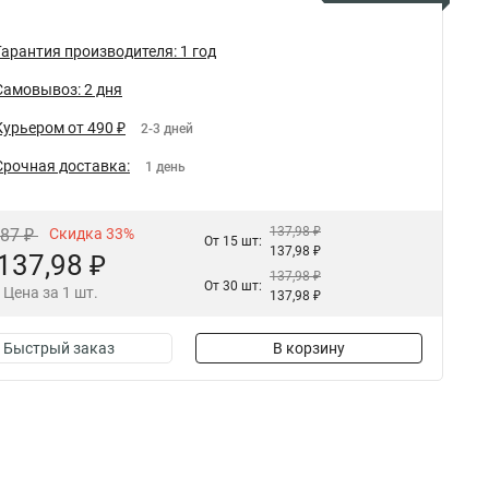
Гарантия производителя: 1 год
Самовывоз: 2 дня
Курьером от 490 ₽
2-3 дней
Срочная доставка:
1 день
137,98 ₽
,87 ₽
Скидка 33%
От 15 шт:
137,98 ₽
137,98 ₽
137,98 ₽
От 30 шт:
Цена за 1 шт.
137,98 ₽
Быстрый заказ
В корзину