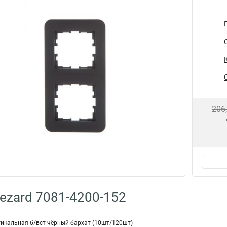
206
ezard 7081-4200-152
тикальная б/вст чёрный бархат (10шт/120шт)