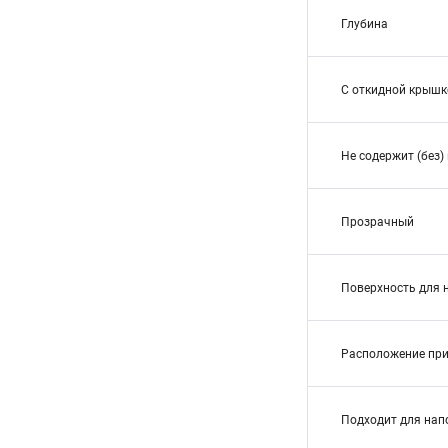
Глубина
С откидной крышк
Не содержит (без)
Прозрачный
Поверхность для 
Расположение пр
Подходит для нап