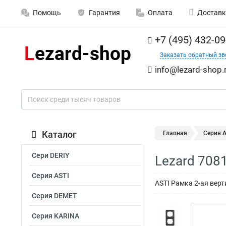
Помощь
Гарантия
Оплата
Доставк
+7 (495) 432-09
Заказать обратный зв
info@lezard-shop.
Каталог
Главная
Серия A
Сери DERIY
Lezard 708
Серия ASTI
ASTI Рамка 2-ая вер
Серия DEMET
Серия KARINA