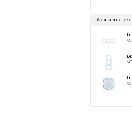
Аналоги по цен
Le
AS
Le
AS
Le
AS