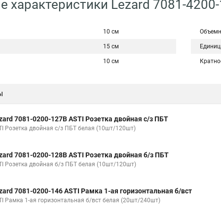
е характеристики Lezard 7081-4200
10 см
Объемн
15 см
Единиц
10 см
Кратно
ы
zard 7081-0200-127B ASTI Розетка двойная с/з ПБТ
TI Розетка двойная с/з ПБТ белая (10шт/120шт)
zard 7081-0200-128B ASTI Розетка двойная б/з ПБТ
TI Розетка двойная б/з ПБТ белая (10шт/120шт)
zard 7081-0200-146 ASTI Рамка 1-ая горизонтальная б/вст
TI Рамка 1-ая горизонтальная б/вст белая (20шт/240шт)