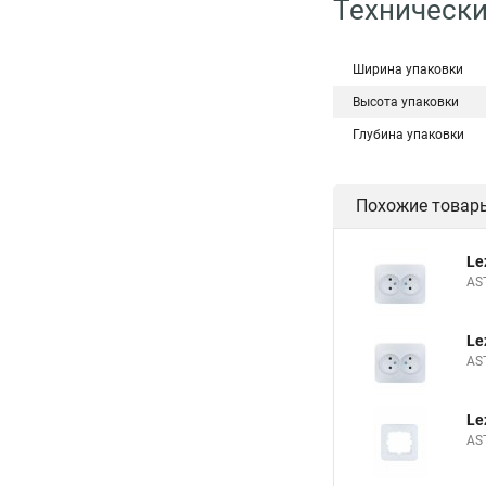
Технически
Ширина упаковки
Высота упаковки
Глубина упаковки
Похожие товар
Le
AS
Le
AS
Le
AS