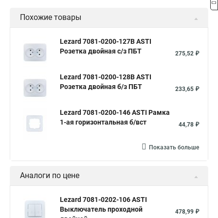
Похожие товары
Lezard 7081-0200-127B ASTI
Розетка двойная с/з ПБТ
275,52 ₽
Lezard 7081-0200-128B ASTI
Розетка двойная б/з ПБТ
233,65 ₽
Lezard 7081-0200-146 ASTI Рамка
1-ая горизонтальная б/вст
44,78 ₽
Показать больше
Аналоги по цене
Lezard 7081-0202-106 ASTI
Выключатель проходной
478,99 ₽