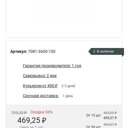
Артикул:
7081-3600-150
В наличии
Гарантия производителя: 1 год
Самовывоз: 2 дня
Курьером от 490 ₽
2-3 дней
Срочная доставка:
1 день
Скидка 36%
733,20 ₽
469,25 ₽
От 15 шт:
469,25 ₽
459,37 ₽
459,37 ₽
Цена за 1 шт.
От 30 шт: