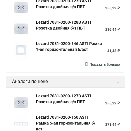
Lezard 7081-0200-127B ASTI
Розетка двойная с/з ПБТ
255,22 ₽
Lezard 7081-0200-128B ASTI
Розетка двойная б/з ПБТ
216,44 ₽
Lezard 7081-0200-146 ASTI Рамка
1-ая горизонтальная б/вст
41,48 ₽
Показать больше
Аналоги по цене
Lezard 7081-0200-127B ASTI
Розетка двойная с/з ПБТ
255,22 ₽
Lezard 7081-0200-150 ASTI
Рамка 5-ая горизонтальная б/
271,44 ₽
вст