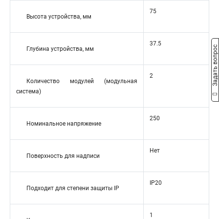
75
Высота устройства, мм
37.5
Задать вопрос
Глубина устройства, мм
2
Количество модулей (модульная
система)
250
Номинальное напряжение
Нет
Поверхность для надписи
IP20
Подходит для степени защиты IP
1