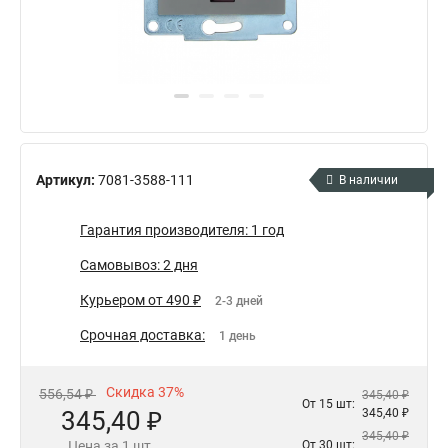
Артикул:
7081-3588-111
В наличии
Гарантия производителя: 1 год
Самовывоз: 2 дня
Курьером от 490 ₽
2-3 дней
Срочная доставка:
1 день
Скидка 37%
556,54 ₽
345,40 ₽
От 15 шт:
345,40 ₽
345,40 ₽
345,40 ₽
Цена за 1 шт.
От 30 шт: