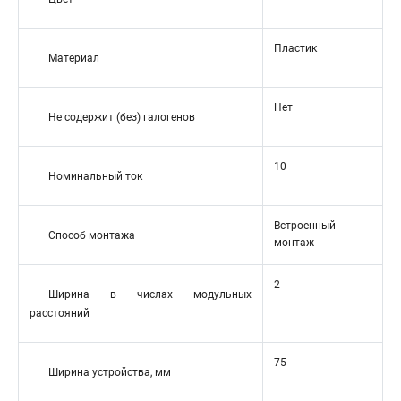
Пластик
Материал
Нет
Не содержит (без) галогенов
10
Номинальный ток
Встроенный
Способ монтажа
монтаж
2
Ширина в числах модульных
расстояний
75
Ширина устройства, мм