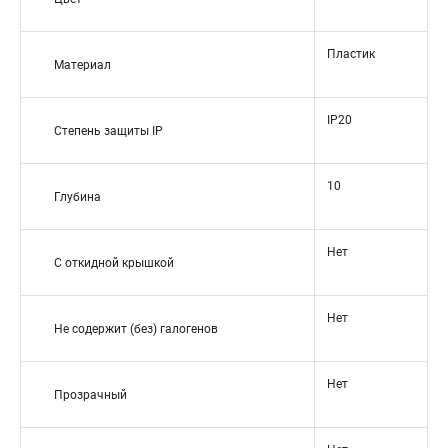
Пластик
Материал
IP20
Степень защиты IP
10
Глубина
Нет
С откидной крышкой
Нет
Не содержит (без) галогенов
Нет
Прозрачный