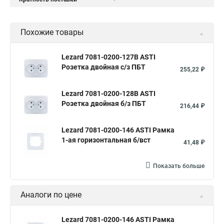
Похожие товары
Lezard 7081-0200-127B ASTI
Розетка двойная с/з ПБТ
255,22 ₽
Lezard 7081-0200-128B ASTI
Розетка двойная б/з ПБТ
216,44 ₽
Lezard 7081-0200-146 ASTI Рамка
1-ая горизонтальная б/вст
41,48 ₽
Показать больше
Аналоги по цене
Lezard 7081-0200-146 ASTI Рамка