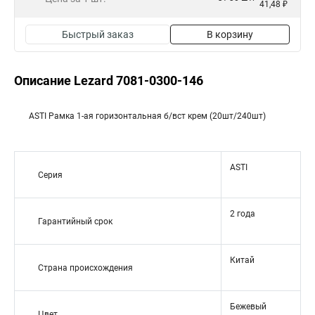
41,48 ₽
Быстрый заказ
В корзину
Описание Lezard 7081-0300-146
ASTI Рамка 1-ая горизонтальная б/вст крем (20шт/240шт)
ASTI
Серия
2 года
Гарантийный срок
Китай
Страна происхождения
Бежевый
Цвет