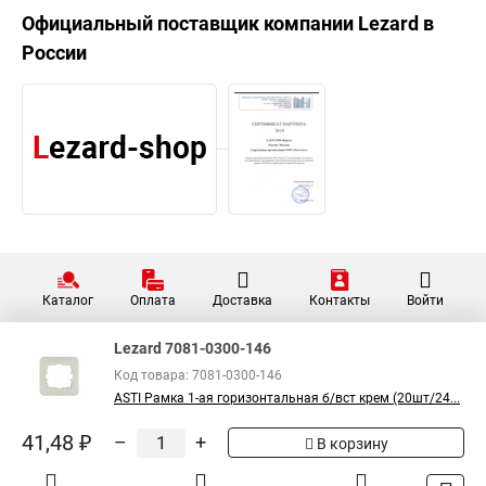
Официальный поставщик компании
Lezard
в
России
Каталог
Оплата
Доставка
Контакты
Войти
Lezard 7081-0300-146
Код товара: 7081-0300-146
ASTI Рамка 1-ая горизонтальная б/вст крем (20шт/24...
41,48 ₽
–
+
В корзину