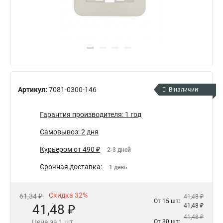
Артикул:
7081-0300-146
В наличии
Гарантия производителя: 1 год
Самовывоз: 2 дня
Курьером от 490 ₽
2-3 дней
Срочная доставка:
1 день
Скидка 32%
61,34 ₽
41,48 ₽
От 15 шт:
41,48 ₽
41,48 ₽
41,48 ₽
Цена за 1 шт.
От 30 шт: