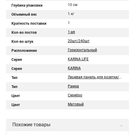
10 см
Глубина упаковки
1 кг
Объемный вес
1
Кратность поставки
1-ая
Кол-во постов
20шт/240шт
Кол-во штук
Горизонтальный
Расположение
KARINA LIFE
Серия
KARINA
Серия
Лицевая панель для розетки/выключателя
Тип
Рамка
Тип
Серебро
Цвет
Матовый
Цвет
Похожие товары