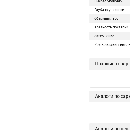
Высота упаковки
Глубина упаковки
Объемный вес
Кратность поставки
Заземление
Кол-во клавиш выкл
Похожие товар
Аналоги по хар
Аналоги по цен