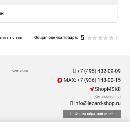
ны
5
Общая оценка товара:
аписать отзыв
1
+7 (495) 432-09-09
Контакты
MAX: +7 (936) 148-00-15
ShopMSK8
(Круглосуточно)
info@lezard-shop.ru
Форма обратной связи