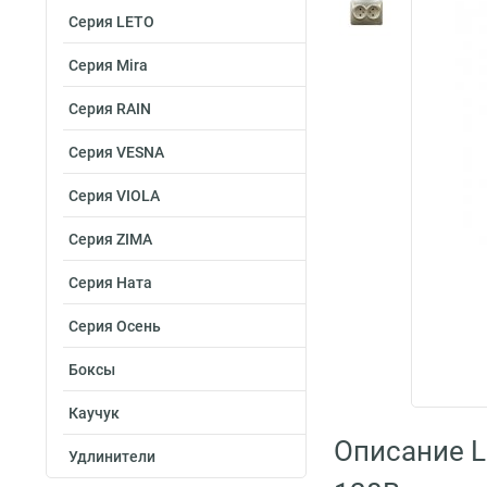
Серия LETO
Серия Mira
Серия RAIN
Серия VESNA
Серия VIOLA
Серия ZIMA
Серия Ната
Серия Осень
Боксы
Каучук
Описание L
Удлинители