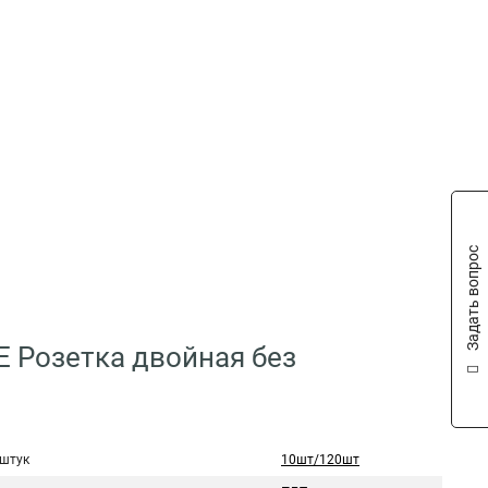
Задать вопрос
E Розетка двойная без
 штук
10шт/120шт