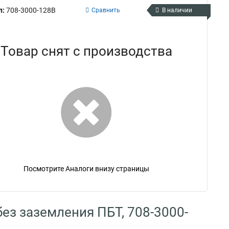
л:
708-3000-128B
Сравнить
В наличии
Товар снят с производства
Посмотрите Аналоги внизу страницы
без заземления ПБТ, 708-3000-