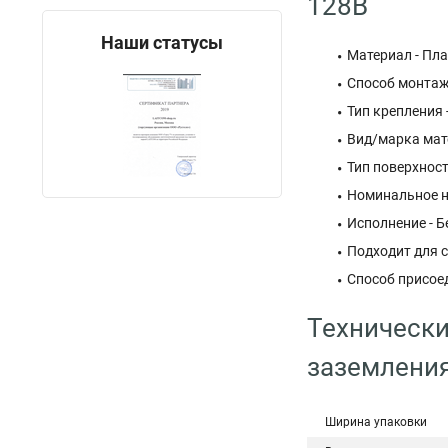
128B
Наши статусы
Материал - Пл
Способ монтаж
Тип крепления
Вид/марка мат
Тип поверхност
Номинальное н
Исполнение - Б
Подходит для с
Способ присое
Технически
заземления
Ширина упаковки