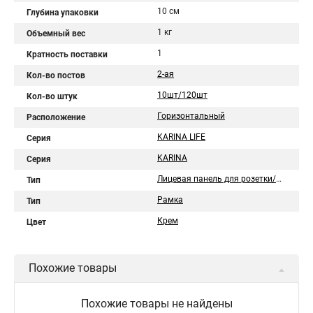
10 см
Глубина упаковки
1 кг
Объемный вес
1
Кратность поставки
2-ая
Кол-во постов
10шт/120шт
Кол-во штук
Горизонтальный
Расположение
KARINA LIFE
Серия
KARINA
Серия
Лицевая панель для розетки/выключателя
Тип
Рамка
Тип
Крем
Цвет
Похожие товары
Похожие товары не найдены