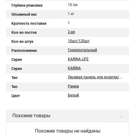
10 см
Глубина упаковки
1 кг
Объемный вес
1
Кратность поставки
2-ая
Кол-во постов
10шт/120шт
Кол-во штук
Горизонтальный
Расположение
KARINA LIFE
Серия
KARINA
Серия
Лицевая панель для розетки/выключателя
Тип
Рамка
Тип
Белый
Цвет
Похожие товары
Похожие товары не найдены