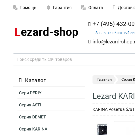
Помощь
Гарантия
Оплата
Доставк
+7 (495) 432-09
Заказать обратный зв
info@lezard-shop.
Каталог
Главная
Серия 
Сери DERIY
Lezard KAR
Серия ASTI
KARINA Розетка б/з 
Серия DEMET
Серия KARINA