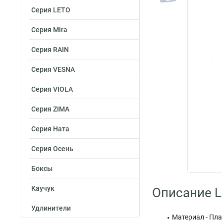
Серия LETO
Серия Mira
Серия RAIN
Серия VESNA
Серия VIOLA
Серия ZIMA
Серия Ната
Серия Осень
Боксы
Каучук
Описание L
Удлинители
Материал - Пл