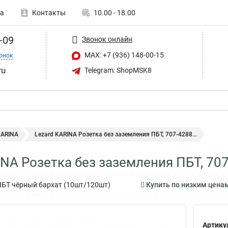
а
Контакты
10.00 - 18.00
-09
Звонок онлайн
MAX: +7 (936) 148-00-15
онок
ru
Telegram: ShopMSK8
KARINA
Lezard KARINA Розетка без заземления ПБТ, 707-4288...
INA Розетка без заземления ПБТ, 70
ПБТ чёрный бархат (10шт/120шт)
Купить по низким ценам
Артику