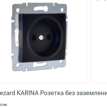
ezard KARINA Розетка без заземлени
астик