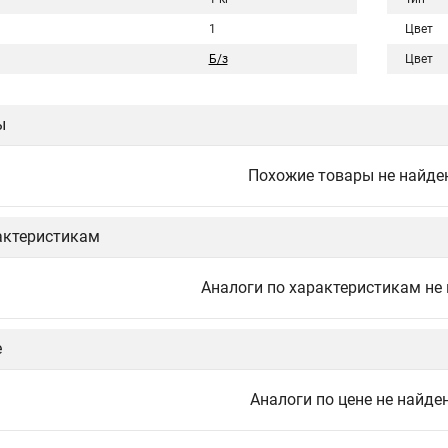
1
Цвет
Б/з
Цвет
ы
Похожие товары не найде
актеристикам
Аналоги по характеристикам не
е
Аналоги по цене не найде