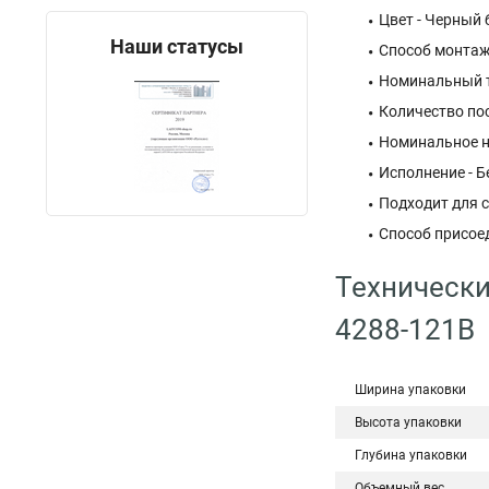
Цвет - Черный 
Наши статусы
Способ монтаж
Номинальный т
Количество пос
Номинальное н
Исполнение - Б
Подходит для с
Способ присое
Технически
4288-121B
Ширина упаковки
Высота упаковки
Глубина упаковки
Объемный вес