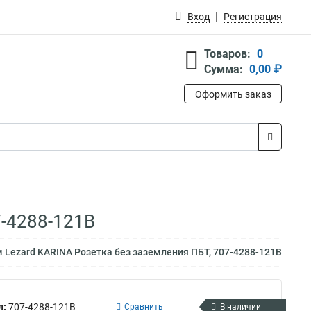
Вход
Регистрация
Товаров:
0
Сумма:
0,00 ₽
Оформить заказ
7-4288-121B
 Lezard KARINA Розетка без заземления ПБТ, 707-4288-121B
л:
707-4288-121B
Сравнить
В наличии