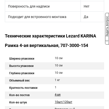
Поверхность для надписи
Нет
Подходит для встроенного монтажа
Да
Задать вопрос
Технические характеристики Lezard KARINA
Рамка 4-ая вертикальная, 707-3000-154
10 см
Ширина упаковки
10 см
Высота упаковки
10 см
Глубина упаковки
1 кг
Объемный вес
1
Кратность поставки
4-ая
Кол-во постов
10шт/120шт
Кол-во штук