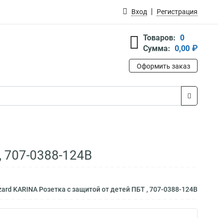
Вход
Регистрация
Товаров:
0
Сумма:
0,00 ₽
Оформить заказ
, 707-0388-124B
ard KARINA Розетка с защитой от детей ПБТ , 707-0388-124B