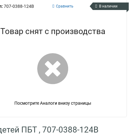
л:
707-0388-124B
Сравнить
В наличии
Товар снят с производства
Посмотрите Аналоги внизу страницы
детей ПБТ , 707-0388-124B