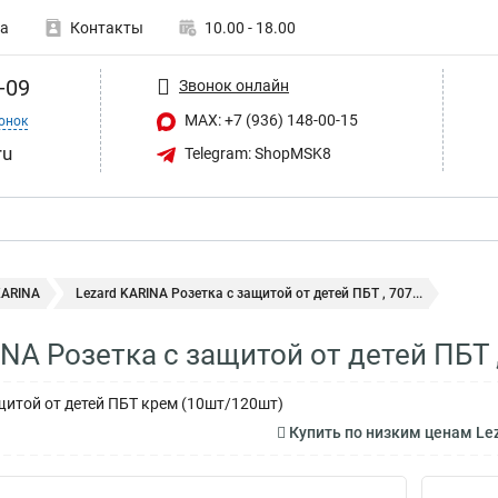
а
Контакты
10.00 - 18.00
-09
Звонок онлайн
MAX: +7 (936) 148-00-15
онок
ru
Telegram: ShopMSK8
KARINA
Lezard KARINA Розетка с защитой от детей ПБТ , 707...
INA Розетка с защитой от детей ПБТ 
щитой от детей ПБТ крем (10шт/120шт)
Купить по низким ценам Lez