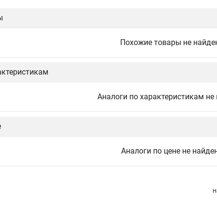
ы
Похожие товары не найде
актеристикам
Аналоги по характеристикам не
е
Аналоги по цене не найде
Н