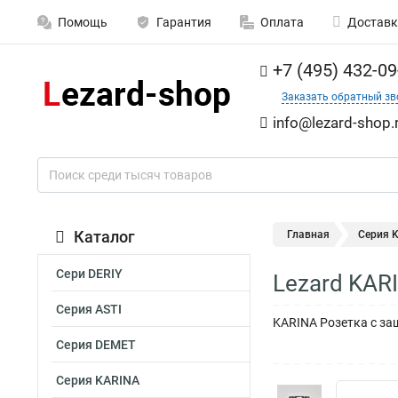
Помощь
Гарантия
Оплата
Доставк
+7 (495) 432-09
Заказать обратный зв
info@lezard-shop.
Каталог
Главная
Серия 
Сери DERIY
Lezard KAR
Серия ASTI
KARINA Розетка с за
Серия DEMET
Серия KARINA