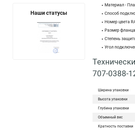
Материал - Пл
Наши статусы
Способ подклю
Номер цвета RA
Размер фланца
Степень защиты
Угол подключе
Технически
707-0388-1
Ширина упаковки
Высота упаковки
Глубина упаковки
Объемный вес
Кратность поставки