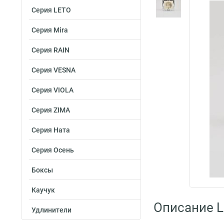
Серия LETO
Серия Mira
Серия RAIN
Серия VESNA
Серия VIOLA
Серия ZIMA
Серия Ната
Серия Осень
Боксы
Каучук
Описание L
Удлинители