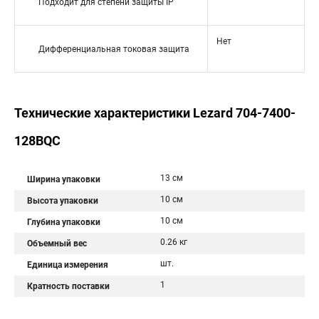
Подходит для степени защиты IP
Нет
Дифференциальная токовая защита
Технические характеристики Lezard 704-7400-
128BQC
13 см
Ширина упаковки
10 см
Высота упаковки
10 см
Глубина упаковки
0.26 кг
Объемный вес
шт.
Единица измерения
1
Кратность поставки