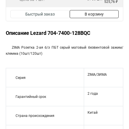
525,76 ₽
Быстрый заказ
В корзину
Описание Lezard 704-7400-128BQC
ZIMA Розетка 2-ая б/з ПБТ серый матовый безвинтовой зажим/
клемма (10шт/120шт)
ZIMA/ЗИМА
Серия
2 года
Гарантийный срок
Китай
Страна происхождения