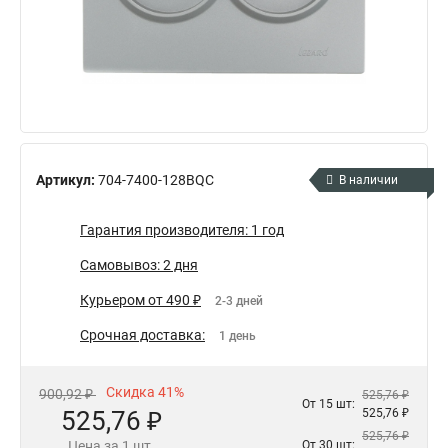
Артикул:
704-7400-128BQC
В наличии
Гарантия производителя: 1 год
Самовывоз: 2 дня
Курьером от 490 ₽
2-3 дней
Срочная доставка:
1 день
Скидка 41%
900,92 ₽
525,76 ₽
От 15 шт:
525,76 ₽
525,76 ₽
525,76 ₽
Цена за 1 шт.
От 30 шт: