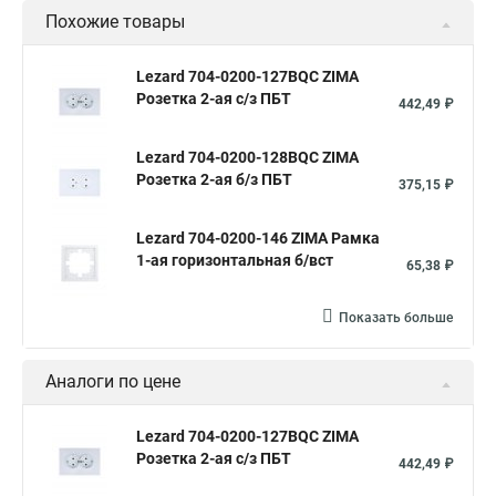
Похожие товары
Lezard 704-0200-127BQC ZIMA
Розетка 2-ая с/з ПБТ
442,49 ₽
Lezard 704-0200-128BQC ZIMA
Розетка 2-ая б/з ПБТ
375,15 ₽
Lezard 704-0200-146 ZIMA Рамка
1-ая горизонтальная б/вст
65,38 ₽
Показать больше
Аналоги по цене
Lezard 704-0200-127BQC ZIMA
Розетка 2-ая с/з ПБТ
442,49 ₽