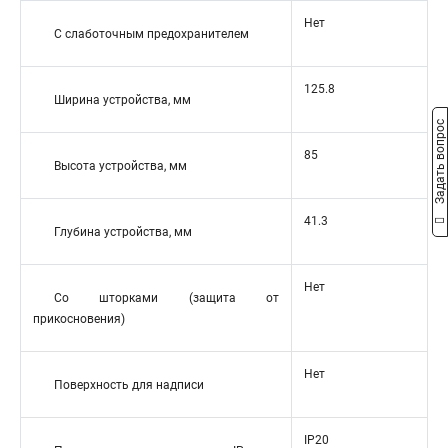
Нет
С слаботочным предохранителем
125.8
Ширина устройства, мм
Задать вопрос
85
Высота устройства, мм
41.3
Глубина устройства, мм
Нет
Со шторками (защита от
прикосновения)
Нет
Поверхность для надписи
IP20