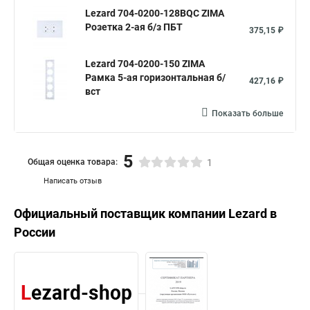
Lezard 704-0200-128BQC ZIMA
Розетка 2-ая б/з ПБТ
375,15 ₽
Lezard 704-0200-150 ZIMA
Рамка 5-ая горизонтальная б/
427,16 ₽
вст
Показать больше
5
Общая оценка товара:
1
Написать отзыв
Официальный поставщик компании
Lezard
в
России