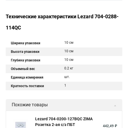
Технические характеристики Lezard 704-0288-
114QC
10 см
Ширина упаковки
10 см
Высота упаковки
10 см
Глубина упаковки
0.2 кг
Объемный вес
шт.
Единица измерения
1
Кратность поставки
Похожие товары
Lezard 704-0200-127BQC ZIMA
Розетка 2-ая с/з ПБТ
442,49 ₽