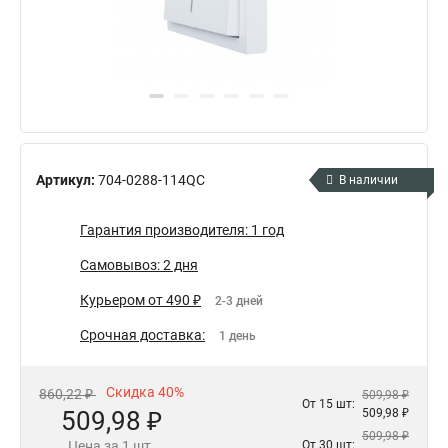
Артикул:
704-0288-114QC
В наличии
Гарантия производителя: 1 год
Самовывоз: 2 дня
Курьером от 490 ₽
2-3 дней
Срочная доставка:
1 день
Скидка 40%
860,22 ₽
509,98 ₽
От 15 шт:
509,98 ₽
509,98 ₽
509,98 ₽
Цена за 1 шт.
От 30 шт: