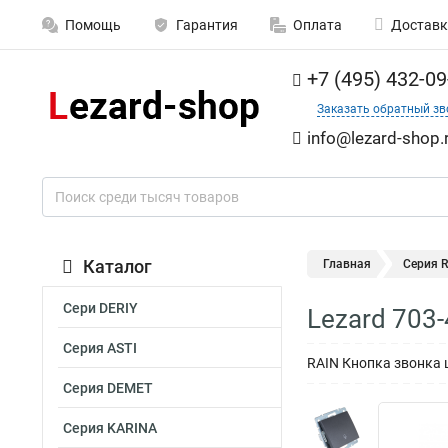
Помощь
Гарантия
Оплата
Доставк
+7 (495) 432-09
Заказать обратный зв
info@lezard-shop.
Каталог
Главная
Серия 
Сери DERIY
Lezard 703
Серия ASTI
RAIN Кнопка звонка 
Серия DEMET
Серия KARINA