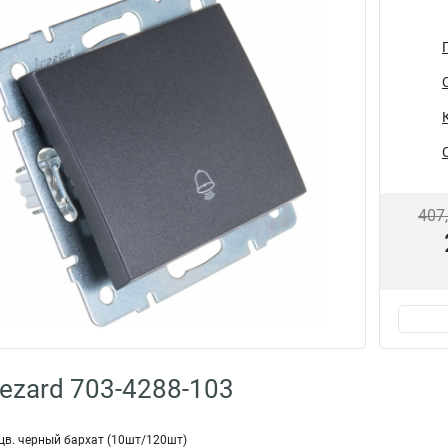
407
ezard 703-4288-103
цв. черный бархат (10шт/120шт)