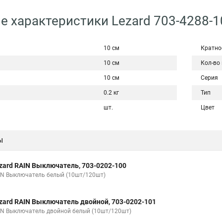
е характеристики Lezard 703-4288-1
10 см
Кратно
10 см
Кол-во
10 см
Серия
0.2 кг
Тип
шт.
Цвет
ы
zard RAIN Выключатель, 703-0202-100
IN Выключатель белый (10шт/120шт)
zard RAIN Выключатель двойной, 703-0202-101
IN Выключатель двойной белый (10шт/120шт)