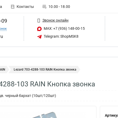
а
Контакты
10.00 - 18.00
-09
Звонок онлайн
MAX: +7 (936) 148-00-15
онок
ru
Telegram: ShopMSK8
RAIN
Lezard 703-4288-103 RAIN Кнопка звонка
-4288-103 RAIN Кнопка звонка
цв. черный бархат (10шт/120шт)
Артику