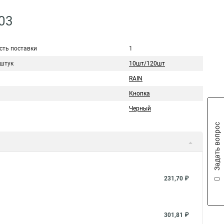
03
сть поставки
1
 штук
10шт/120шт
RAIN
Кнопка
Черный
Задать вопрос
231,70 ₽
301,81 ₽