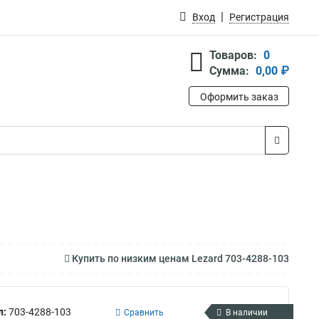
Вход
Регистрация
Товаров:
0
Сумма:
0,00 ₽
Оформить заказ
Купить по низким ценам Lezard 703-4288-103
л:
703-4288-103
Сравнить
В наличии