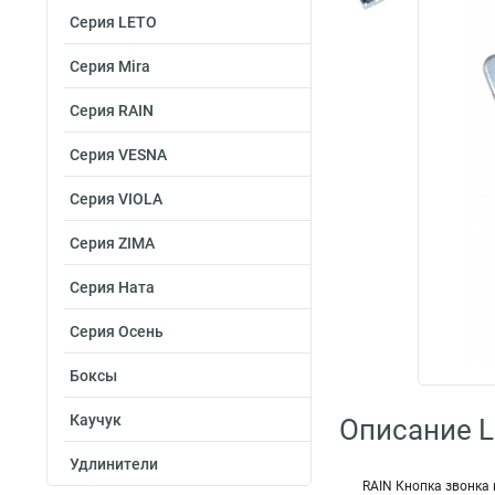
Серия LETO
Серия Mira
Серия RAIN
Серия VESNA
Серия VIOLA
Серия ZIMA
Серия Ната
Серия Осень
Боксы
Каучук
Описание L
Удлинители
RAIN Кнопка звонка 