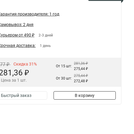
Гарантия производителя: 1 год
Самовывоз: 2 дня
Курьером от 490 ₽
2-3 дней
Срочная доставка:
1 день
281,36 ₽
,77 ₽
Скидка 31%
От 15 шт:
275,44 ₽
281,36 ₽
275,44 ₽
От 30 шт:
Цена за 1 шт.
272,48 ₽
Быстрый заказ
В корзину