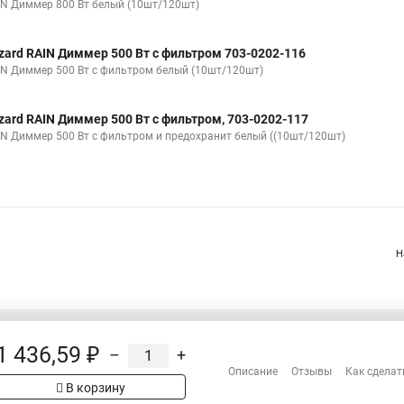
IN Диммер 800 Вт белый (10шт/120шт)
zard RAIN Диммер 500 Вт с фильтром 703-0202-116
IN Диммер 500 Вт с фильтром белый (10шт/120шт)
zard RAIN Диммер 500 Вт с фильтром, 703-0202-117
IN Диммер 500 Вт с фильтром и предохранит белый ((10шт/120шт)
Н
1 436,59 ₽
–
+
Распродажа
Описание
Отзывы
Как сделат
Сотрудничество
В корзину
Гарантия