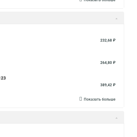
Показать больше
232,68 ₽
264,80 ₽
123
389,42 ₽
Показать больше