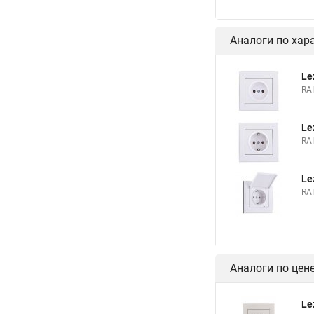
Аналоги по хар
Le
RA
Le
RA
Le
RA
Аналоги по цен
Le