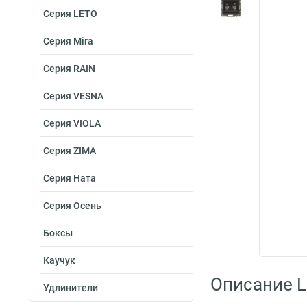
Серия LETO
Серия Mira
Серия RAIN
Серия VESNA
Серия VIOLA
Серия ZIMA
Серия Ната
Серия Осень
Боксы
Каучук
Описание L
Удлинители