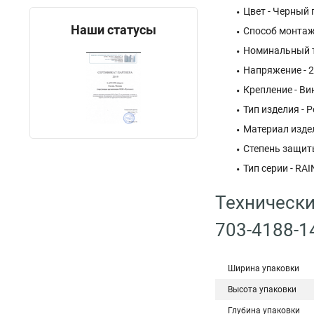
Цвет - Черный
Наши статусы
Способ монтаж
Номинальный т
Напряжение - 2
Крепление - Ви
Тип изделия - 
Материал изде
Степень защиты
Тип серии - RAI
Технически
703-4188-1
Ширина упаковки
Высота упаковки
Глубина упаковки