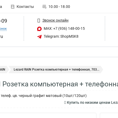
а
Контакты
10.00 - 18.00
-09
Звонок онлайн
MAX: +7 (936) 148-00-15
онок
ru
Telegram: ShopMSK8
RAIN
Lezard RAIN Розетка компьютерная + телефонная, 703...
N Розетка компьютерная + телефонна
+ телеф. цв. черный графит матовый (10шт/120шт)
Купить по низким ценам Lez