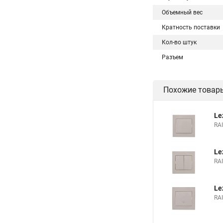
Объемный вес
Кратность поставки
Кол-во штук
Разъем
Похожие товар
Le
RA
Le
RA
Le
RA