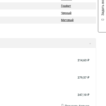
Задать вопрос
Графит
Черный
Матовый
214,63 ₽
279,57 ₽
247,10 ₽