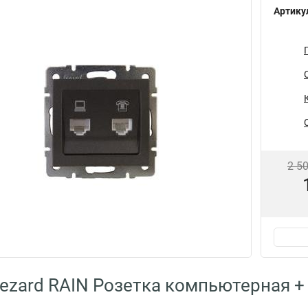
Артику
2 5
ezard RAIN Розетка компьютерная +