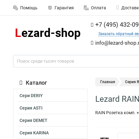
Помощь
Гарантия
Оплата
Доставк
+7 (495) 432-09
Заказать обратный зв
info@lezard-shop.
Каталог
Главная
Серия 
Сери DERIY
Lezard RAI
Серия ASTI
RAIN Розетка комп. 
Серия DEMET
Серия KARINA