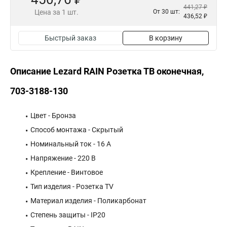
441,27 ₽
Цена за 1 шт.
От 30 шт:
436,52 ₽
Быстрый заказ
В корзину
Описание Lezard RAIN Розетка ТВ оконечная,
703-3188-130
Цвет - Бронза
Способ монтажа - Скрытый
Номинальный ток - 16 А
Напряжение - 220 В
Крепление - Винтовое
Тип изделия - Розетка TV
Материал изделия - Поликарбонат
Степень защиты - IP20