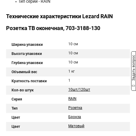
Тип серии - RAIN
Технические характеристики Lezard RAIN
Розетка ТВ оконечная, 703-3188-130
10 см
Ширина упаковки
10 см
Высота упаковки
Задать вопрос
10 см
Глубина упаковки
1 кг
Объемный вес
1
Кратность поставки
10шт/120шт
Кол-во штук
RAIN
Серия
Розетка
Тип
Бронза
Цвет
Матовый
Цвет