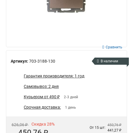
Сравнить
Артикул:
703-3188-130
В наличии
Гарантия производителя: 1 год
Самовывоз: 2 дня
Курьером от 490 ₽
2-3 дней
Срочная доставка:
1 день
Скидка 28%
626,06 ₽
450,76 ₽
От 15 шт:
450,76 ₽
441,27 ₽