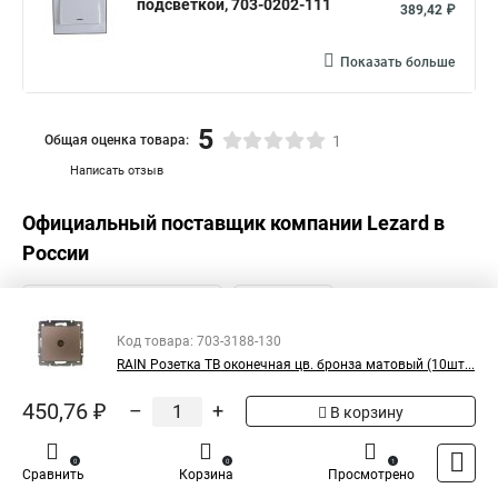
подсветкой, 703-0202-111
389,42 ₽
Показать больше
5
Общая оценка товара:
1
Написать отзыв
Официальный поставщик компании
Lezard
в
России
Код товара: 703-3188-130
RAIN Розетка ТВ оконечная цв. бронза матовый (10шт...
450,76 ₽
–
+
В корзину
0
0
1
Сравнить
Корзина
Просмотрено