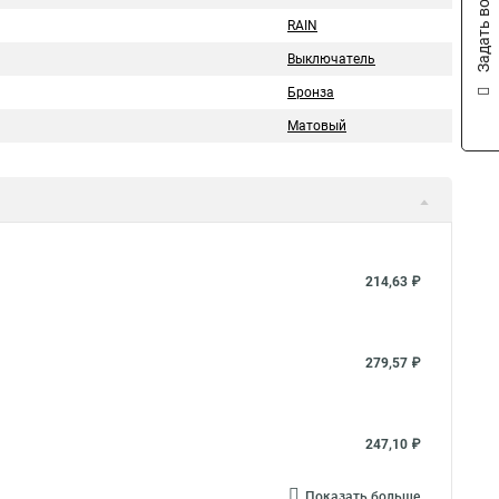
Задать вопрос
RAIN
Выключатель
Бронза
Матовый
214,63 ₽
279,57 ₽
247,10 ₽
Показать больше