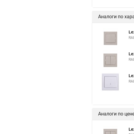
Аналоги по хар
Le
RA
Le
RA
Le
RA
Аналоги по цен
Le