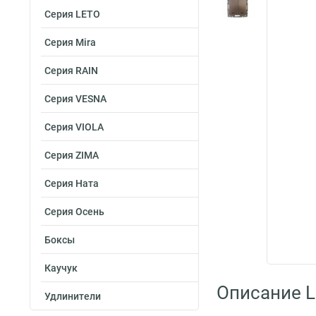
Серия LETO
Серия Mira
Серия RAIN
Серия VESNA
Серия VIOLA
Серия ZIMA
Серия Ната
Серия Осень
Боксы
Каучук
Описание L
Удлинители