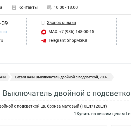
а
Контакты
10.00 - 18.00
-09
Звонок онлайн
MAX: +7 (936) 148-00-15
онок
ru
Telegram: ShopMSK8
RAIN
Lezard RAIN Выключатель двойной с подсветкой, 703-...
N Выключатель двойной с подсветко
ойной с подсветкой цв. бронза матовый (10шт/120шт)
Купить по низким ценам Le