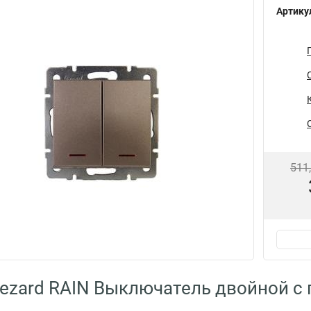
Артику
511
ezard RAIN Выключатель двойной с 