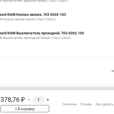
IN Выключатель двойной белый (10шт/120шт)
zard RAIN Кнопка звонка, 703-0202-103
IN Кнопка звонка белый (10шт/120шт)
zard RAIN Выключатель проходной, 703-0202-105
IN Выключатель проходной белый (10шт/120шт)
Н
378,76 ₽
–
+
Распродажа
Описание
Отзывы
Как сделать
Сотрудничество
В корзину
Гарантия