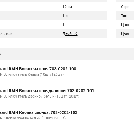
10 см
Серия
1 кг
Тип
1
Цвет
ючателя
Двойной
Цвет
ы
zard RAIN Выключатель, 703-0202-100
IN Выключатель белый (10шт/120шт)
zard RAIN Выключатель двойной, 703-0202-101
IN Выключатель двойной белый (10шт/120шт)
zard RAIN Кнопка звонка, 703-0202-103
IN Кнопка звонка белый (10шт/120шт)