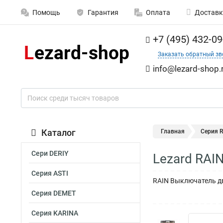
Помощь
Гарантия
Оплата
Доставк
+7 (495) 432-09
Заказать обратный зв
info@lezard-shop.
Каталог
Главная
Серия 
Сери DERIY
Lezard RAI
Серия ASTI
RAIN Выключатель дв
Серия DEMET
Серия KARINA