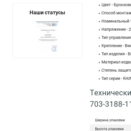
Цвет - Бронзо
Наши статусы
Способ монтаж
Номинальный т
Напряжение - 2
Тип управлени
Крепление - Ви
Тип изделия -
Материал изде
Степень защиты
Тип серии - RAI
Технически
703-3188-1
Ширина упаковки
Высота упаковки