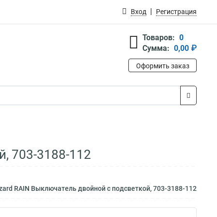
Вход
Регистрация
Товаров:
0
Сумма:
0,00 ₽
Оформить заказ
й, 703-3188-112
zard RAIN Выключатель двойной с подсветкой, 703-3188-112