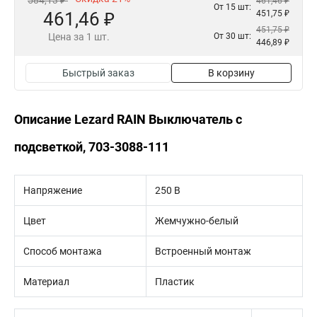
584,13 ₽
461,46 ₽
От 15 шт:
461,46 ₽
451,75 ₽
451,75 ₽
Цена за 1 шт.
От 30 шт:
446,89 ₽
Быстрый заказ
В корзину
Описание Lezard RAIN Выключатель с
подсветкой, 703-3088-111
Напряжение
250 В
Цвет
Жемчужно-белый
Способ монтажа
Встроенный монтаж
Материал
Пластик