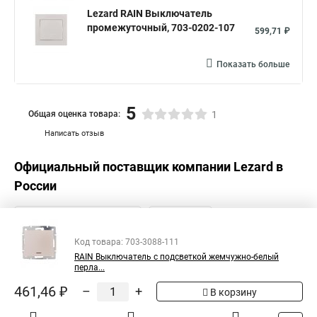
Lezard RAIN Выключатель
промежуточный, 703-0202-107
599,71 ₽
Показать больше
5
Общая оценка товара:
1
Написать отзыв
Официальный поставщик компании
Lezard
в
России
Код товара: 703-3088-111
RAIN Выключатель с подсветкой жемчужно-белый
перла...
461,46 ₽
–
+
В корзину