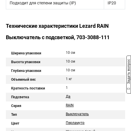
Подходит для степени защиты (IP)
IP20
Технические характеристики Lezard RAIN
Выключатель с подсветкой, 703-3088-111
10 см
Ширина упаковки
Задать вопрос
10 см
Высота упаковки
10 см
Глубина упаковки
1 кг
Объемный вес
1
Кратность поставки
Да
Подсветка
RAIN
Серия
Выключатель
Тип
Перламутр
Цвет