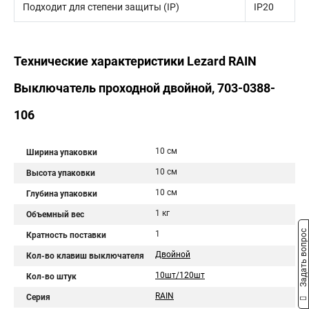
Подходит для степени защиты (IP)
IP20
Технические характеристики Lezard RAIN
Выключатель проходной двойной, 703-0388-
106
10 см
Ширина упаковки
10 см
Высота упаковки
10 см
Глубина упаковки
1 кг
Объемный вес
Задать вопрос
1
Кратность поставки
Двойной
Кол-во клавиш выключателя
10шт/120шт
Кол-во штук
RAIN
Серия