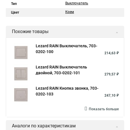
Выключатель
Тип
Крем
Цвет
Похожие товары
Lezard RAIN Выключатель, 703-
0202-100
214,63 ₽
Lezard RAIN Выключатель
двойной, 703-0202-101
279,57 ₽
Lezard RAIN Кнопка звонка, 703-
0202-103
247,10 ₽
Показать больше
Аналоги по характеристикам