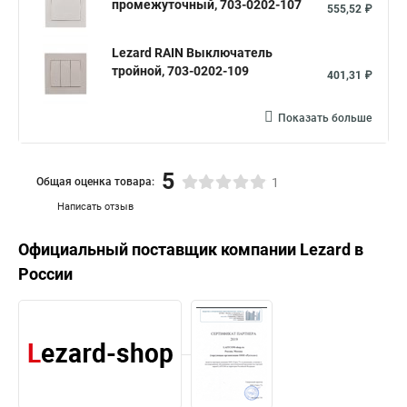
промежуточный, 703-0202-107
555,52 ₽
Lezard RAIN Выключатель
тройной, 703-0202-109
401,31 ₽
Показать больше
5
Общая оценка товара:
1
Написать отзыв
Официальный поставщик компании
Lezard
в
России