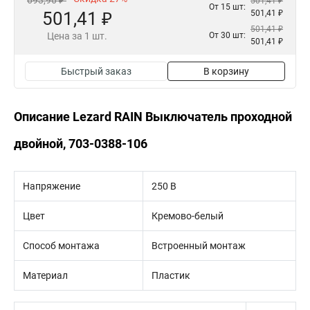
693,96 ₽
501,41 ₽
От 15 шт:
501,41 ₽
501,41 ₽
501,41 ₽
Цена за 1 шт.
От 30 шт:
501,41 ₽
Быстрый заказ
В корзину
Описание Lezard RAIN Выключатель проходной
двойной, 703-0388-106
Напряжение
250 В
Цвет
Кремово-белый
Способ монтажа
Встроенный монтаж
Материал
Пластик