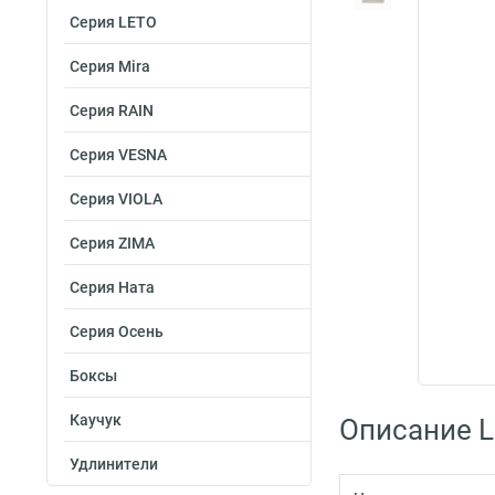
Серия LETO
Серия Mira
Серия RAIN
Серия VESNA
Серия VIOLA
Серия ZIMA
Серия Ната
Серия Осень
Боксы
Каучук
Описание L
Удлинители