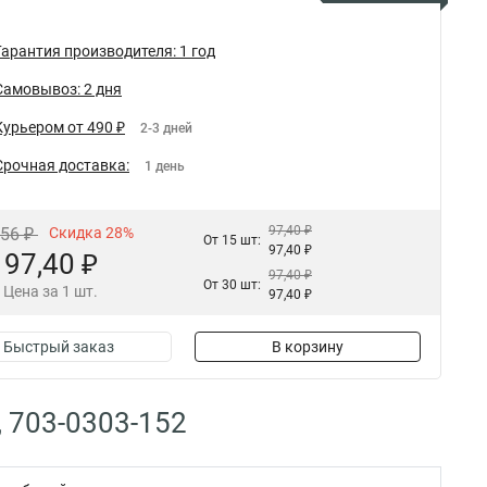
Гарантия производителя: 1 год
Самовывоз: 2 дня
Курьером от 490 ₽
2-3 дней
Срочная доставка:
1 день
97,40 ₽
,56 ₽
Скидка 28%
От 15 шт:
97,40 ₽
97,40 ₽
97,40 ₽
От 30 шт:
Цена за 1 шт.
97,40 ₽
Быстрый заказ
В корзину
, 703-0303-152