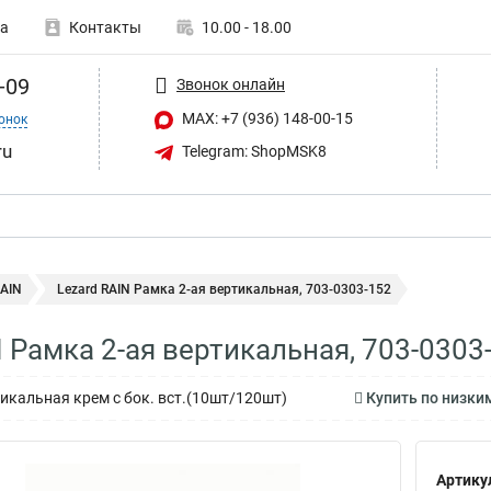
а
Контакты
10.00 - 18.00
-09
Звонок онлайн
MAX: +7 (936) 148-00-15
онок
ru
Telegram: ShopMSK8
RAIN
Lezard RAIN Рамка 2-ая вертикальная, 703-0303-152
N Рамка 2-ая вертикальная, 703-0303
тикальная крем с бок. вст.(10шт/120шт)
Купить по низким
Артику