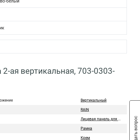
во-белый
ик
 2-ая вертикальная, 703-0303-
ожение
Вертикальный
RAIN
Задать вопрос
Лицевая панель для розетки/выключателя
Рамка
Крем