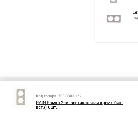
Le
RA
Код товара: 703-0303-152
RAIN Рамка 2-ая вертикальная крем с бок.
Все права защищены
вст.(10шт...
Принимаем к оплате: