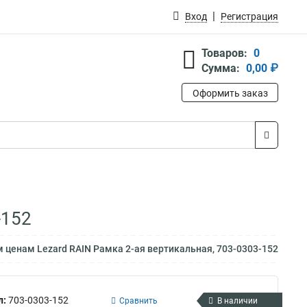
Вход
Регистрация
Товаров:
0
Сумма:
0,00 ₽
Оформить заказ
-152
 ценам Lezard RAIN Рамка 2-ая вертикальная, 703-0303-152
л:
703-0303-152
Сравнить
В наличии