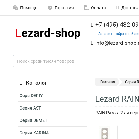
Помощь
Гарантия
Оплата
Доставк
+7 (495) 432-09
Заказать обратный зв
info@lezard-shop.
Каталог
Главная
Серия 
Сери DERIY
Lezard RAI
Серия ASTI
RAIN Рамка 2-ая вер
Серия DEMET
Серия KARINA