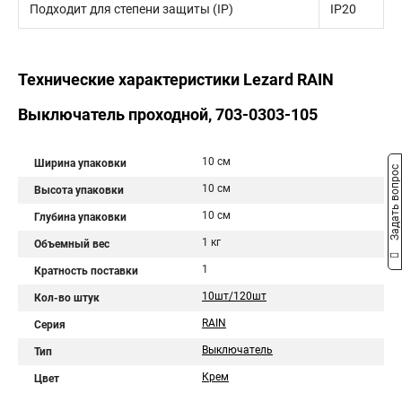
Подходит для степени защиты (IP)
IP20
Технические характеристики Lezard RAIN
Выключатель проходной, 703-0303-105
10 см
Ширина упаковки
Задать вопрос
10 см
Высота упаковки
10 см
Глубина упаковки
1 кг
Объемный вес
1
Кратность поставки
10шт/120шт
Кол-во штук
RAIN
Серия
Выключатель
Тип
Крем
Цвет