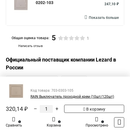
0202-103
247,10 ₽
Показать больше
5
Общая оценка товара:
1
Написать отзыв
Официальный поставщик компании
Lezard
в
России
Код товара: 703-0303-105
RAIN Выключатель проходной крем (10шт/120шт)
320,14 ₽
–
+
В корзину
0
0
1
Сравнить
Корзина
Просмотрено