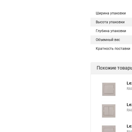
Ширина упаковки
Высота упаковки
Глубина упаковки
Объемный вес
Кратность поставки
Похожие товар
Le
RA
Le
RA
Le
RA