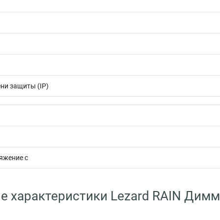
ни защиты (IP)
яжение с
е характеристики Lezard RAIN Димм