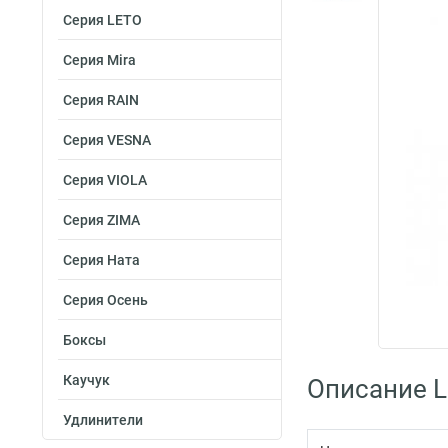
Серия LETO
Серия Mira
Серия RAIN
Серия VESNA
Серия VIOLA
Серия ZIMA
Серия Ната
Серия Осень
Боксы
Каучук
Описание L
Удлинители