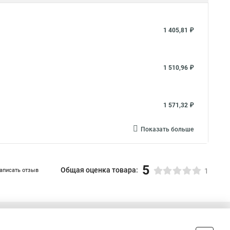
1 405,81 ₽
1 510,96 ₽
1 571,32 ₽
Показать больше
5
Общая оценка товара:
аписать отзыв
1
+7 (495) 432-09-09
Контакты