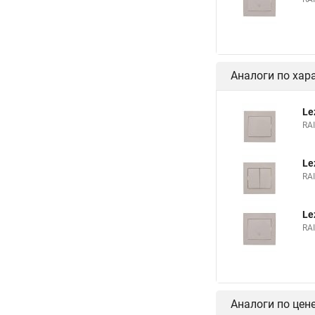
Аналоги по хар
Le
RA
Le
RA
Le
RA
Аналоги по цен