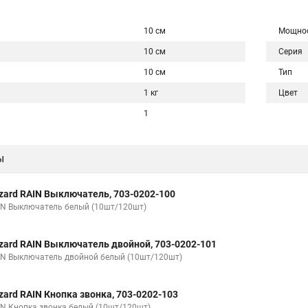
10 см
Мощно
10 см
Серия
10 см
Тип
1 кг
Цвет
1
ы
zard RAIN Выключатель, 703-0202-100
IN Выключатель белый (10шт/120шт)
zard RAIN Выключатель двойной, 703-0202-101
IN Выключатель двойной белый (10шт/120шт)
zard RAIN Кнопка звонка, 703-0202-103
IN Кнопка звонка белый (10шт/120шт)