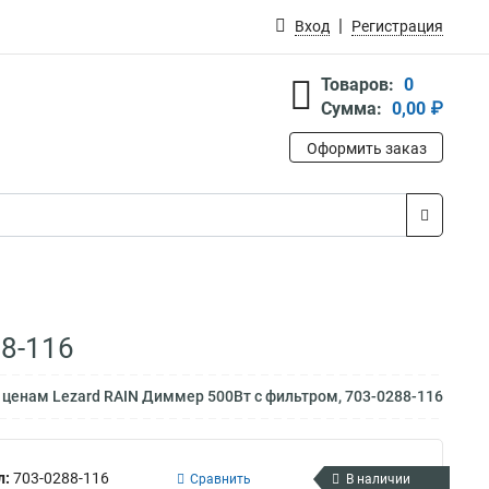
Вход
Регистрация
Товаров:
0
Сумма:
0,00 ₽
Оформить заказ
88-116
 ценам Lezard RAIN Диммер 500Вт с фильтром, 703-0288-116
л:
703-0288-116
Сравнить
В наличии