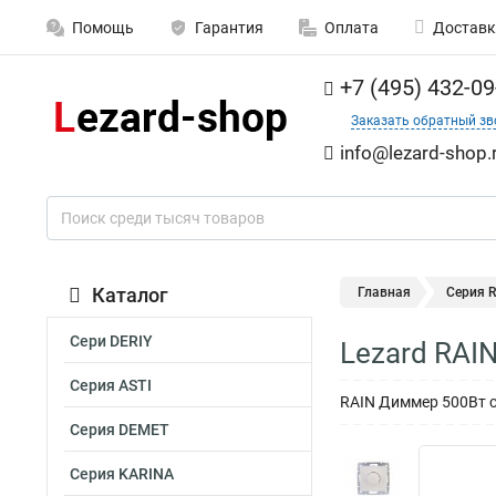
Помощь
Гарантия
Оплата
Доставк
+7 (495) 432-09
Заказать обратный зв
info@lezard-shop.
Каталог
Главная
Серия 
Сери DERIY
Lezard RAI
Серия ASTI
RAIN Диммер 500Вт 
Серия DEMET
Серия KARINA