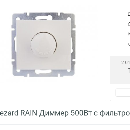
2 0
ezard RAIN Диммер 500Вт с фильтро