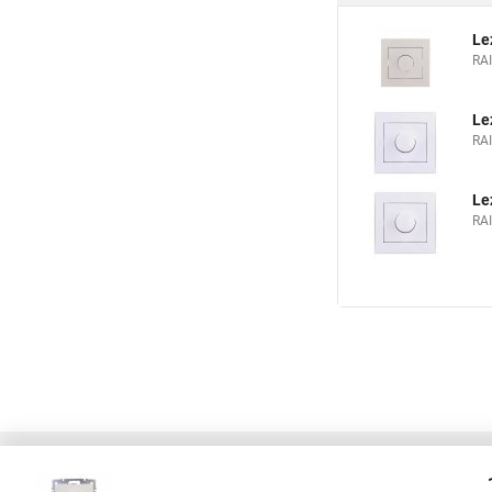
Le
RA
Le
RA
Le
RA