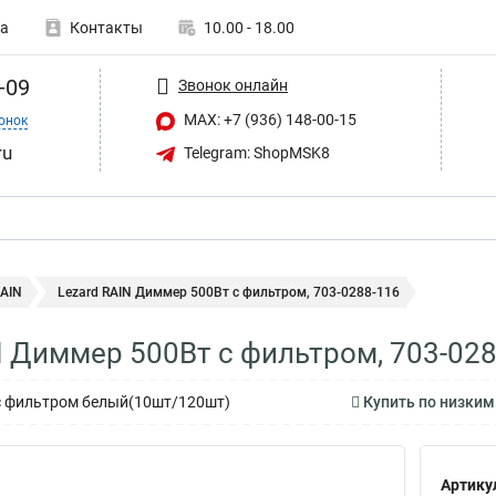
а
Контакты
10.00 - 18.00
-09
Звонок онлайн
MAX: +7 (936) 148-00-15
онок
ru
Telegram: ShopMSK8
RAIN
Lezard RAIN Диммер 500Вт с фильтром, 703-0288-116
N Диммер 500Вт с фильтром, 703-02
с фильтром белый(10шт/120шт)
Купить по низким
Артику