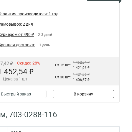
Гарантия производителя: 1 год
Самовывоз: 2 дня
Курьером от 490 ₽
2-3 дней
Срочная доставка:
1 день
1 452,54 ₽
17,42 ₽
Скидка 28%
От 15 шт:
1 421,96 ₽
1 452,54 ₽
1 421,96 ₽
От 30 шт:
Цена за 1 шт.
1 406,67 ₽
Быстрый заказ
В корзину
м, 703-0288-116