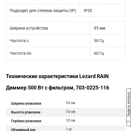
Подходит для степени защиты (IP)
IP20
Ширина устройства
85 мм
Частота с
50 Гц
Частота по
60 Гц
Технические характеристики Lezard RAIN
Диммер 500 Вт с фильтром, 703-0225-116
Задать вопрос
10 см
Ширина упаковки
10 см
Высота упаковки
10 см
Глубина упаковки
1 кг
Объемный вес