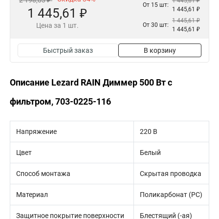
2 198,03 ₽
1 445,61 ₽
От 15 шт:
1 445,61 ₽
1 445,61 ₽
1 445,61 ₽
Цена за 1 шт.
От 30 шт:
1 445,61 ₽
Быстрый заказ
В корзину
Описание Lezard RAIN Диммер 500 Вт с
фильтром, 703-0225-116
Напряжение
220 В
Цвет
Белый
Способ монтажа
Скрытая проводка
Материал
Поликарбонат (PC)
Защитное покрытие поверхности
Блестящий (-ая)