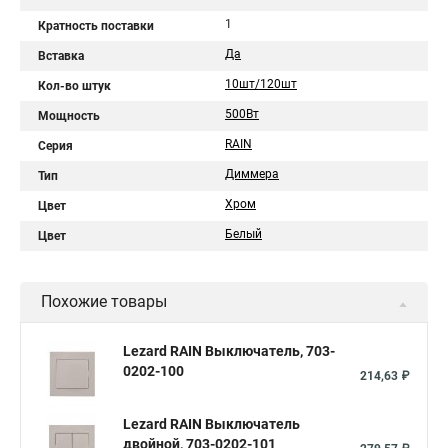
1
Кратность поставки
Да
Вставка
10шт/120шт
Кол-во штук
500Вт
Мощность
RAIN
Серия
Диммера
Тип
Хром
Цвет
Белый
Цвет
Похожие товары
Lezard RAIN Выключатель, 703-
0202-100
214,63 ₽
Lezard RAIN Выключатель
двойной, 703-0202-101