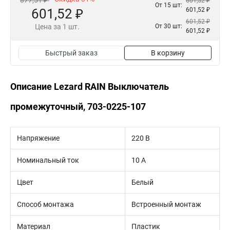
877,51 ₽
601,52 ₽
От 15 шт:
601,52 ₽
601,52 ₽
601,52 ₽
Цена за 1 шт.
От 30 шт:
601,52 ₽
Быстрый заказ
В корзину
Описание Lezard RAIN Выключатель
промежуточный, 703-0225-107
Напряжение
220 В
Номинальный ток
10 А
Цвет
Белый
Способ монтажа
Встроенный монтаж
Материал
Пластик