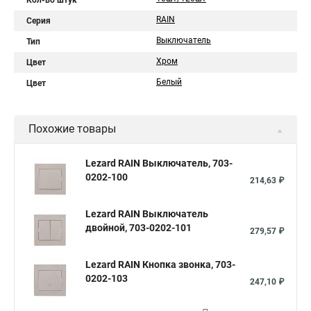
Кол-во штук
RAIN
Серия
Выключатель
Тип
Хром
Цвет
Белый
Цвет
Похожие товары
Lezard RAIN Выключатель, 703-
0202-100
214,63 ₽
Lezard RAIN Выключатель
двойной, 703-0202-101
279,57 ₽
Lezard RAIN Кнопка звонка, 703-
0202-103
247,10 ₽