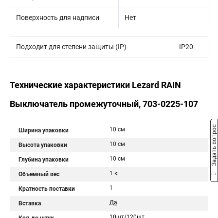
Поверхность для надписи
Нет
Подходит для степени защиты (IP)
IP20
Технические характеристики Lezard RAIN
Выключатель промежуточный, 703-0225-107
Задать вопрос
10 см
Ширина упаковки
10 см
Высота упаковки
10 см
Глубина упаковки
1 кг
Объемный вес
1
Кратность поставки
Да
Вставка
10шт/120шт