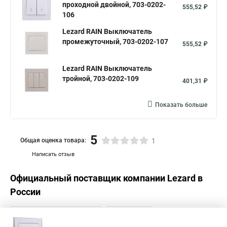
проходной двойной, 703-0202-
555,52 ₽
106
Lezard RAIN Выключатель
промежуточный, 703-0202-107
555,52 ₽
Lezard RAIN Выключатель
тройной, 703-0202-109
401,31 ₽
Показать больше
5
Общая оценка товара:
1
Написать отзыв
Официальный поставщик компании
Lezard
в
России