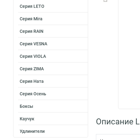
Серия LETO
Серия Mira
Серия RAIN
Серия VESNA
Серия VIOLA
Серия ZIMA
Серия Ната
Серия Осень
Боксы
Каучук
Описание L
Удлинители