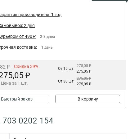
Гарантия производителя: 1 год
Самовывоз: 2 дня
Курьером от 490 ₽
2-3 дней
Срочная доставка:
1 день
275,05 ₽
,82 ₽
Скидка 39%
От 15 шт:
275,05 ₽
275,05 ₽
275,05 ₽
От 30 шт:
Цена за 1 шт.
275,05 ₽
Быстрый заказ
В корзину
, 703-0202-154