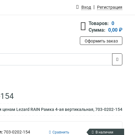
Вход
Регистрация
Товаров:
0
Сумма:
0,00 ₽
Оформить заказ
-154
 ценам Lezard RAIN Рамка 4-ая вертикальная, 703-0202-154
л:
703-0202-154
Сравнить
В наличии