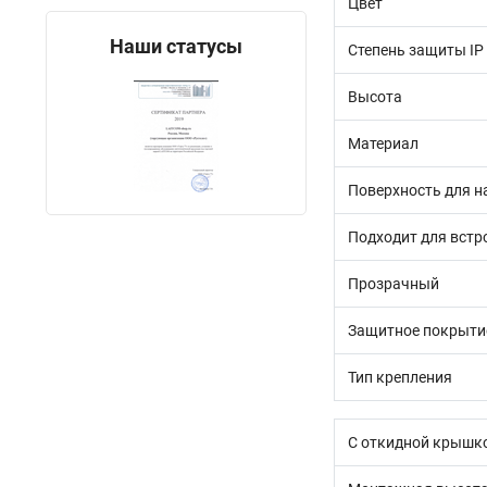
Цвет
Наши статусы
Степень защиты IP
Высота
Материал
Поверхность для н
Подходит для встр
Прозрачный
Защитное покрыти
Тип крепления
С откидной крышк