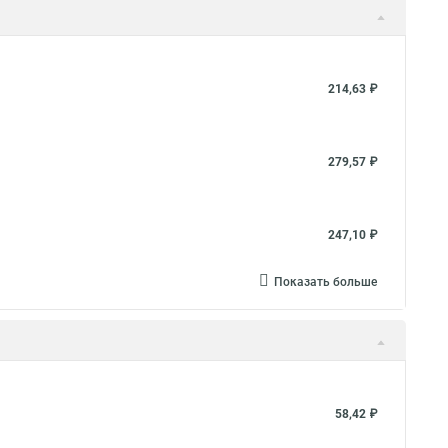
214,63 ₽
279,57 ₽
247,10 ₽
Показать больше
58,42 ₽