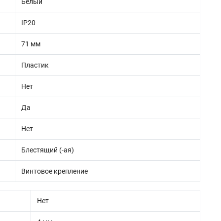
Белый
IP20
71 мм
Пластик
Нет
Да
Нет
Блестящий (-ая)
Винтовое крепление
Нет