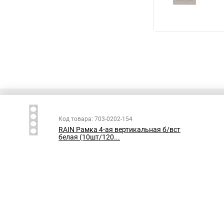
Код товара: 703-0202-154
RAIN Рамка 4-ая вертикальная б/вст
Все права защищены
белая (10шт/120...
Принимаем к оплате: