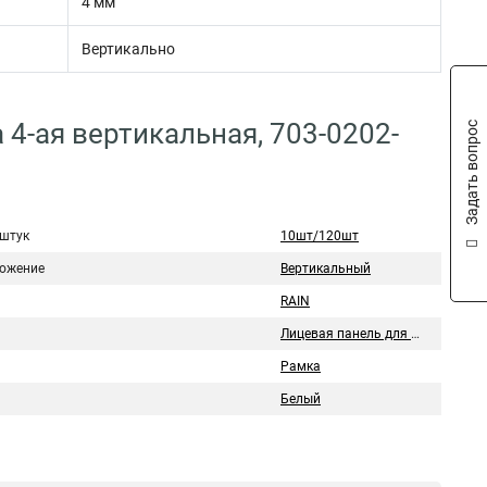
4 мм
Вертикально
 4-ая вертикальная, 703-0202-
Задать вопрос
 штук
10шт/120шт
ожение
Вертикальный
RAIN
Лицевая панель для розетки/выключателя
Рамка
Белый