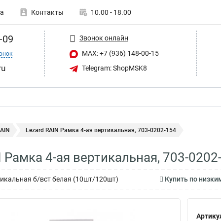
а
Контакты
10.00 - 18.00
-09
Звонок онлайн
MAX: +7 (936) 148-00-15
онок
ru
Telegram: ShopMSK8
RAIN
Lezard RAIN Рамка 4-ая вертикальная, 703-0202-154
N Рамка 4-ая вертикальная, 703-0202
тикальная б/вст белая (10шт/120шт)
Купить по низким
Артику