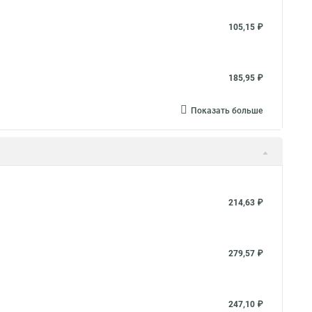
105,15 ₽
185,95 ₽
Показать больше
214,63 ₽
279,57 ₽
247,10 ₽