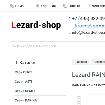
Помощь
Гарантия
Оплата
Доставк
+7 (495) 432-09
Заказать обратный зв
info@lezard-shop.
Каталог
Главная
Серия 
Сери DERIY
Lezard RAI
Серия ASTI
RAIN Рамка 4-ая вер
Серия DEMET
Серия KARINA