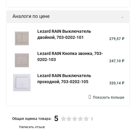
Аналоги по цене
Lezard RAIN Выключатель
двойной, 703-0202-101
279,57 ₽
Lezard RAIN Кнопка звонка, 703-
0202-103
247,10 ₽
Lezard RAIN Выключатель
проходной, 703-0202-105
320,14 ₽
Показать больше
5
Общая оценка товара:
1
Написать отзыв