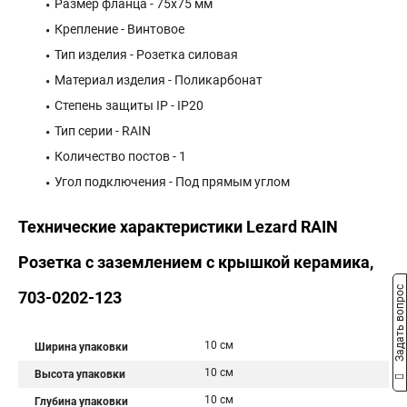
Размер фланца - 75х75 мм
Крепление - Винтовое
Тип изделия - Розетка силовая
Материал изделия - Поликарбонат
Степень защиты IP - IP20
Тип серии - RAIN
Количество постов - 1
Угол подключения - Под прямым углом
Технические характеристики Lezard RAIN
Розетка с заземлением с крышкой керамика,
Задать вопрос
703-0202-123
10 см
Ширина упаковки
10 см
Высота упаковки
10 см
Глубина упаковки