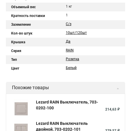
1 кг
Объемный вес
1
Кратность поставки
С/з
Заземление
10шт/120шт
Кол-во штук
Да
Крышка
RAIN
Серия
Розетка
Тип
Белый
Цвет
Похожие товары
Lezard RAIN Выключатель, 703-
0202-100
214,63 ₽
Lezard RAIN Выключатель
двойной, 703-0202-101
279,57 ₽