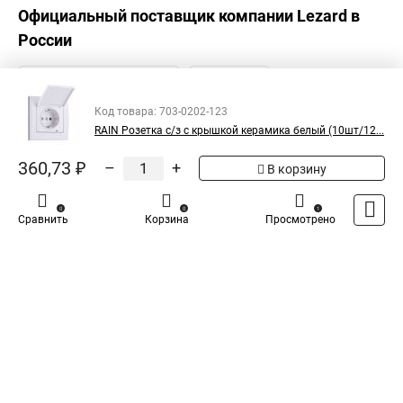
Официальный поставщик компании
Lezard
в
России
Код товара: 703-0202-123
RAIN Розетка с/з с крышкой керамика белый (10шт/12...
360,73 ₽
–
+
В корзину
0
0
1
Сравнить
Корзина
Просмотрено
Каталог
Оплата
Доставка
Контакты
Войти