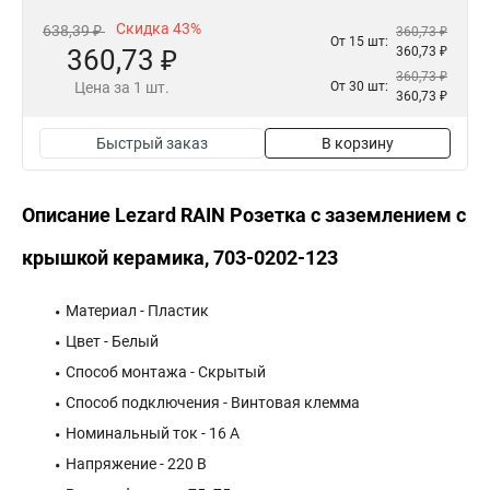
Скидка 43%
638,39 ₽
360,73 ₽
От 15 шт:
360,73 ₽
360,73 ₽
360,73 ₽
Цена за 1 шт.
От 30 шт:
360,73 ₽
Быстрый заказ
В корзину
Описание Lezard RAIN Розетка с заземлением с
крышкой керамика, 703-0202-123
Материал - Пластик
Цвет - Белый
Способ монтажа - Скрытый
Способ подключения - Винтовая клемма
Номинальный ток - 16 А
Напряжение - 220 В