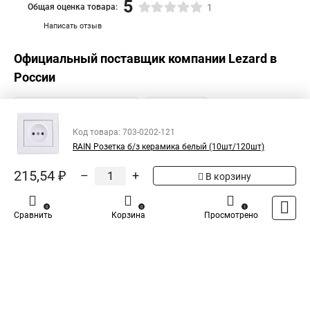
5
Общая оценка товара:
1
Написать отзыв
Официальный поставщик компании
Lezard
в
России
Код товара: 703-0202-121
RAIN Розетка б/з керамика белый (10шт/120шт)
215,54 ₽
–
+
В корзину
0
0
1
Сравнить
Корзина
Просмотрено
Каталог
Оплата
Доставка
Контакты
Войти