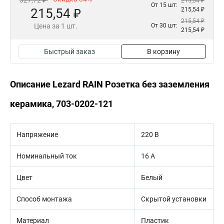
327,72 ₽
215,54 ₽
От 15 шт:
215,54 ₽
215,54 ₽
215,54 ₽
Цена за 1 шт.
От 30 шт:
215,54 ₽
Быстрый заказ
В корзину
Описание Lezard RAIN Розетка без заземления
керамика, 703-0202-121
Напряжение
220 В
Номинальный ток
16 А
Цвет
Белый
Способ монтажа
Скрытой установки
Материал
Пластик