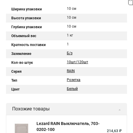
10 см
Ширина упаковки
10 см
Высота упаковки
10 см
Глубина упаковки
1 кг
Объемный вес
1
Кратность поставки
Б/з
Заземление
10шт/120шт
Кол-во штук
RAIN
Серия
Розетка
Тип
Белый
Цвет
Похожие товары
Lezard RAIN Выключатель, 703-
0202-100
214,63 ₽