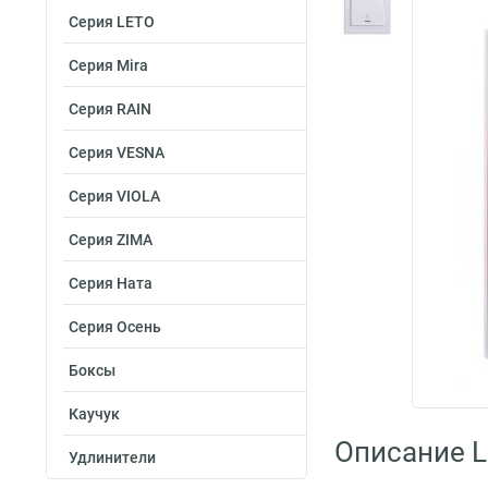
Серия LETO
Серия Mira
Серия RAIN
Серия VESNA
Серия VIOLA
Серия ZIMA
Серия Ната
Серия Осень
Боксы
Каучук
Описание L
Удлинители