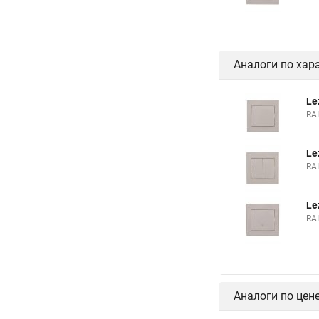
Аналоги по хар
Le
RA
Le
RA
Le
RA
Аналоги по цен