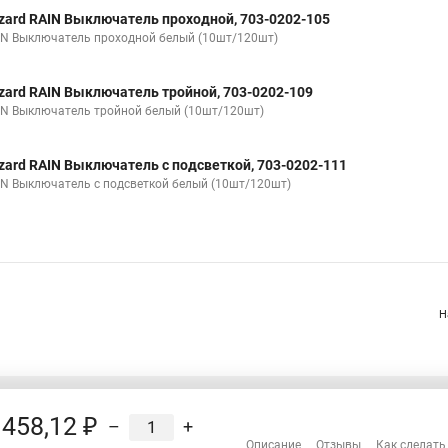
zard RAIN Выключатель проходной, 703-0202-105
IN Выключатель проходной белый (10шт/120шт)
zard RAIN Выключатель тройной, 703-0202-109
IN Выключатель тройной белый (10шт/120шт)
zard RAIN Выключатель с подсветкой, 703-0202-111
IN Выключатель с подсветкой белый (10шт/120шт)
Н
458,12 ₽
–
+
Распродажа
Описание
Отзывы
Как сделать