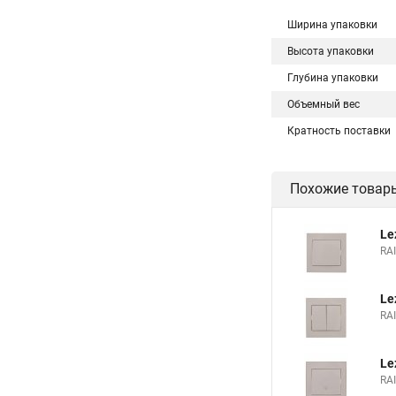
Ширина упаковки
Высота упаковки
Глубина упаковки
Объемный вес
Кратность поставки
Похожие товар
Le
RA
Le
RA
Le
RA