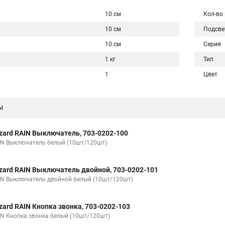
10 см
Кол-во
10 см
Подсве
10 см
Серия
1 кг
Тип
1
Цвет
ы
zard RAIN Выключатель, 703-0202-100
IN Выключатель белый (10шт/120шт)
zard RAIN Выключатель двойной, 703-0202-101
IN Выключатель двойной белый (10шт/120шт)
zard RAIN Кнопка звонка, 703-0202-103
IN Кнопка звонка белый (10шт/120шт)