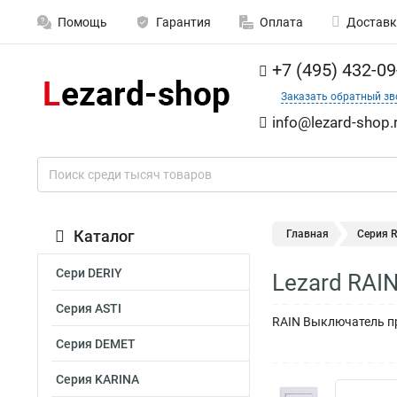
Помощь
Гарантия
Оплата
Доставк
+7 (495) 432-09
Заказать обратный зв
info@lezard-shop.
Каталог
Главная
Серия 
Сери DERIY
Lezard RAI
Серия ASTI
RAIN Выключатель пр
Серия DEMET
Серия KARINA