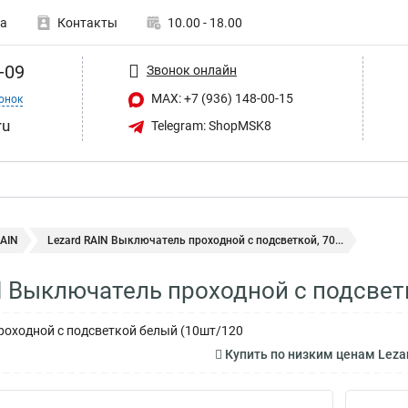
а
Контакты
10.00 - 18.00
-09
Звонок онлайн
MAX: +7 (936) 148-00-15
онок
ru
Telegram: ShopMSK8
RAIN
Lezard RAIN Выключатель проходной с подсветкой, 70...
N Выключатель проходной с подсвет
оходной с подсветкой белый (10шт/120
Купить по низким ценам Leza