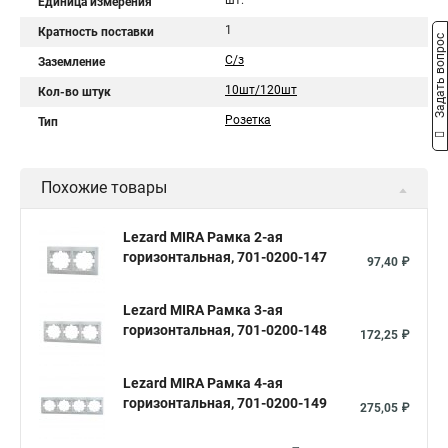
шт.
Единица измерения
1
Кратность поставки
Задать вопрос
С/з
Заземление
10шт/120шт
Кол-во штук
Розетка
Тип
Похожие товары
Lezard MIRA Рамка 2-ая
горизонтальная, 701-0200-147
97,40 ₽
Lezard MIRA Рамка 3-ая
горизонтальная, 701-0200-148
172,25 ₽
Lezard MIRA Рамка 4-ая
горизонтальная, 701-0200-149
275,05 ₽