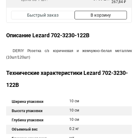
267,84 ₽
Быстрый заказ
В корзину
Описание Lezard 702-3230-122B
DERIY Розетка с/з коричневая и жемчужно-белая металлик
(10шт/120шт)
Технические характеристики Lezard 702-3230-
122B
10 см
Ширина упаковки
10 см
Высота упаковки
10 см
Глубина упаковки
0.2 кг
Объемный вес