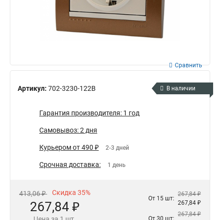
Сравнить
Артикул:
702-3230-122B
В наличии
Гарантия производителя: 1 год
Самовывоз: 2 дня
Курьером от 490 ₽
2-3 дней
Срочная доставка:
1 день
Скидка 35%
413,06 ₽
267,84 ₽
От 15 шт:
267,84 ₽
267,84 ₽
267,84 ₽
Цена за 1 шт.
От 30 шт: