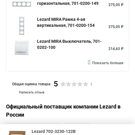
горизонтальная, 701-0200-149
275,05 ₽
Lezard MIRA Рамка 4-ая
вертикальная, 701-0200-154
275,05 ₽
Lezard MIRA Выключатель, 701-
0202-100
214,63 ₽
Показать больше
5
Общая оценка товара:
1
Написать отзыв
Официальный поставщик компании
Lezard
в
России
Lezard 702-3230-122B