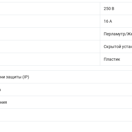
250 В
16 А
Перламутр/Ж
Скрытой уста
Пластик
ни защиты (IP)
а
ения