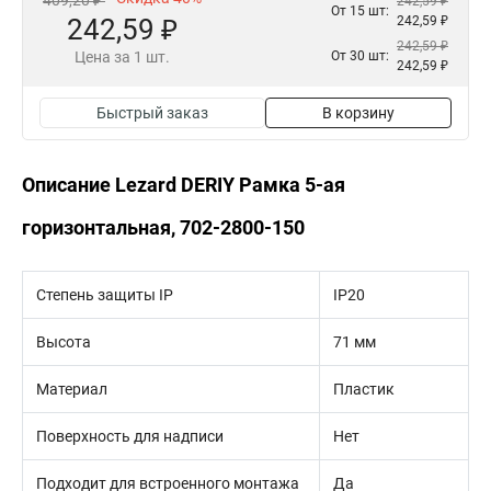
409,20 ₽
242,59 ₽
От 15 шт:
242,59 ₽
242,59 ₽
242,59 ₽
Цена за 1 шт.
От 30 шт:
242,59 ₽
Быстрый заказ
В корзину
Описание Lezard DERIY Рамка 5-ая
горизонтальная, 702-2800-150
Степень защиты IP
IP20
Высота
71 мм
Материал
Пластик
Поверхность для надписи
Нет
Подходит для встроенного монтажа
Да