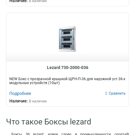
Наличие:
В наличии
Lezard 730-2000-036
NEW Бокс с прозрачной крышкой ЩРН-П-36 для наружной уст.36-х
модульных устройств (10шт)
Подробнее
Сравнить
Наличие:
В наличии
Что такое Боксы lezard
Боксы 36 lezard: новое слово в промышленности спортаВ