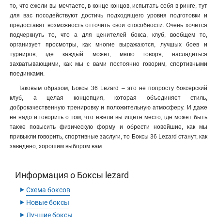
то, что ежели вы мечтаете, в конце концов, испытать себя в ринге, тут
для вас посодействуют достичь подходящего уровня подготовки и
предоставят возможность отточить свои способности. Очень хочется
подчеркнуть то, что а для ценителей бокса, клуб, вообщем то,
организует просмотры, как многие выражаются, лучшых боев и
турниров, где каждый может, мягко говоря, насладиться
захватывающими, как мы с вами постоянно говорим, спортивными
поединками.
Таковым образом, Боксы 36 Lezard – это не попросту боксерский
клуб, а целая концепция, которая объединяет стиль,
доброкачественную тренировку и положительную атмосферу. И даже
не надо и говорить о том, что ежели вы ищете место, где может быть
также повысить физическую форму и обрести новейшие, как мы
привыкли говорить, спортивные заслуги, то Боксы 36 Lezard станут, как
заведено, хорошим выбором вам.
Информация о Боксы lezard
‣
Схема боксов
‣
Новые боксы
‣
Лучшие боксы